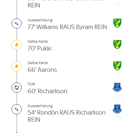
REIN
Auswechslung
77' Williams RAUS Byram REIN
Gelbe Karte
70' Pukki
Gelbe Karte
66' Aarons
TOR
60' Richarlison
Auswechslung
54' Rondón RAUS Richarlison
REIN