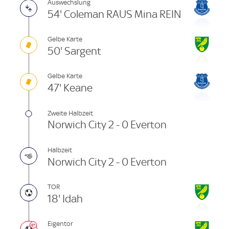
Auswechslung
54' Coleman RAUS Mina REIN
Gelbe Karte
50' Sargent
Gelbe Karte
47' Keane
Zweite Halbzeit
Norwich City 2 - 0 Everton
Halbzeit
Norwich City 2 - 0 Everton
TOR
18' Idah
Eigentor