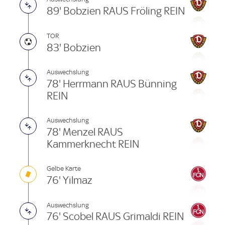
89' Bobzien RAUS Fröling REIN
TOR
83' Bobzien
Auswechslung
78' Herrmann RAUS Bünning
REIN
Auswechslung
78' Menzel RAUS
Kammerknecht REIN
Gelbe Karte
76' Yilmaz
Auswechslung
76' Scobel RAUS Grimaldi REIN