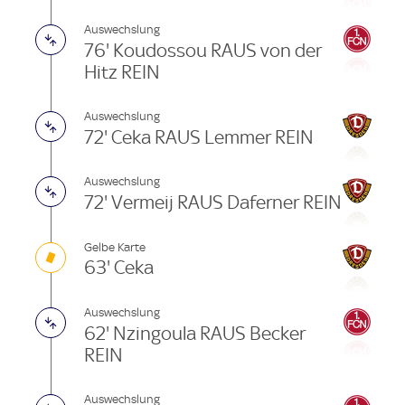
Auswechslung
76' Koudossou RAUS von der
Hitz REIN
Auswechslung
72' Ceka RAUS Lemmer REIN
Auswechslung
72' Vermeij RAUS Daferner REIN
Gelbe Karte
63' Ceka
Auswechslung
62' Nzingoula RAUS Becker
REIN
Auswechslung