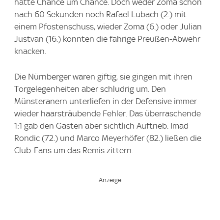
hatte Chance um Chance. Doch weder Zoma schon
nach 60 Sekunden noch Rafael Lubach (2.) mit
einem Pfostenschuss, wieder Zoma (6.) oder Julian
Justvan (16.) konnten die fahrige Preußen-Abwehr
knacken.
Die Nürnberger waren giftig, sie gingen mit ihren
Torgelegenheiten aber schludrig um. Den
Münsteranern unterliefen in der Defensive immer
wieder haarsträubende Fehler. Das überraschende
1:1 gab den Gästen aber sichtlich Auftrieb. Imad
Rondic (72.) und Marco Meyerhöfer (82.) ließen die
Club-Fans um das Remis zittern.