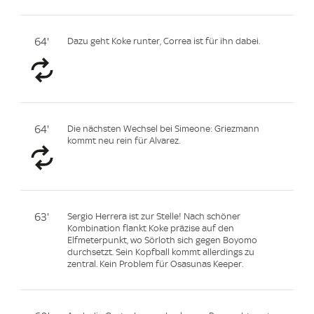
64'
Dazu geht Koke runter, Correa ist für ihn dabei.
64'
Die nächsten Wechsel bei Simeone: Griezmann
kommt neu rein für Alvarez.
63'
Sergio Herrera ist zur Stelle! Nach schöner
Kombination flankt Koke präzise auf den
Elfmeterpunkt, wo Sörloth sich gegen Boyomo
durchsetzt. Sein Kopfball kommt allerdings zu
zentral. Kein Problem für Osasunas Keeper.