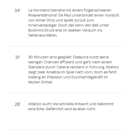
34'
Le Normand beinahe mit einem folgenschweren
Missverständnis! De Paul unterbindet einen Vorstoß
von Aimar Oroz und spielt zurück zum
Innenverteidiger. Doch der kann den Ball unter
Budimirs Druck erst im zweiten Versuch ins
Seitenaus klären.
31'
30 Minuten sind gespielt: Osasuna nutzt seine
wenigen Chancen effizient und geht nach einem
Standard durch Catena verdient in Führung. Atletico
zeigt zwar Ansätze im Spiel nach vorn, doch es fehlt
bislang an Präzision und Durchschlagskraft im
letzten Drittel.
28'
Atletico sucht die schnelle Antwort und bekommt
eine Ecke. Gefährlich wird es aber nicht.