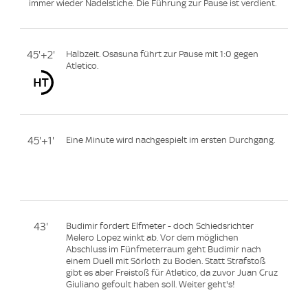
immer wieder Nadelstiche. Die Führung zur Pause ist verdient.
45'+2'
Halbzeit. Osasuna führt zur Pause mit 1:0 gegen
Atletico.
45'+1'
Eine Minute wird nachgespielt im ersten Durchgang.
43'
Budimir fordert Elfmeter - doch Schiedsrichter
Melero Lopez winkt ab. Vor dem möglichen
Abschluss im Fünfmeterraum geht Budimir nach
einem Duell mit Sörloth zu Boden. Statt Strafstoß
gibt es aber Freistoß für Atletico, da zuvor Juan Cruz
Giuliano gefoult haben soll. Weiter geht's!