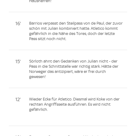
Hausherren!
16'
Barrios verpasst den Steilpass von de Paul, der zuvor
schön mit Julian kombiniert hatte. Atletico kommt
gefährlich in die Nähe des Tores, doch der letzte
Pass sitzt noch nicht.
15'
Sörloth ahnt den Gedanken von Julian nicht - der
Pass in die Schnittstelle war richtig stark. Hätte der
Norweger das antizipiert, wäre er frei durch
gewesen!
12'
Wieder Ecke für Atletico. Diesmal wird Koke von der
rechten Angriffsseite ausführen. Es wird nicht
gefährlich.