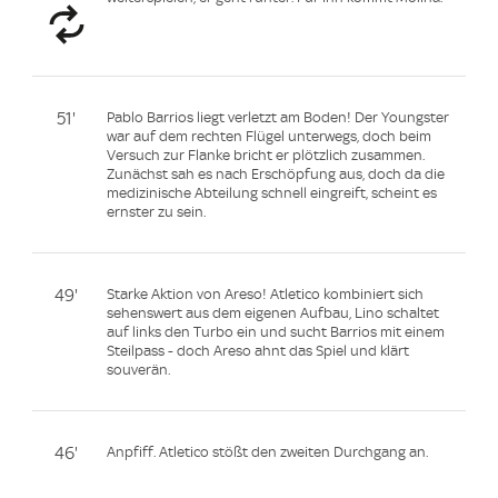
51'
Pablo Barrios liegt verletzt am Boden! Der Youngster
war auf dem rechten Flügel unterwegs, doch beim
Versuch zur Flanke bricht er plötzlich zusammen.
Zunächst sah es nach Erschöpfung aus, doch da die
medizinische Abteilung schnell eingreift, scheint es
ernster zu sein.
49'
Starke Aktion von Areso! Atletico kombiniert sich
sehenswert aus dem eigenen Aufbau, Lino schaltet
auf links den Turbo ein und sucht Barrios mit einem
Steilpass - doch Areso ahnt das Spiel und klärt
souverän.
46'
Anpfiff. Atletico stößt den zweiten Durchgang an.