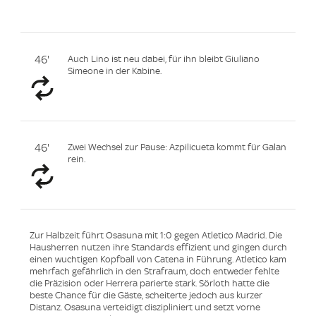
46'
Auch Lino ist neu dabei, für ihn bleibt Giuliano
Simeone in der Kabine.
46'
Zwei Wechsel zur Pause: Azpilicueta kommt für Galan
rein.
Zur Halbzeit führt Osasuna mit 1:0 gegen Atletico Madrid. Die
Hausherren nutzen ihre Standards effizient und gingen durch
einen wuchtigen Kopfball von Catena in Führung. Atletico kam
mehrfach gefährlich in den Strafraum, doch entweder fehlte
die Präzision oder Herrera parierte stark. Sörloth hatte die
beste Chance für die Gäste, scheiterte jedoch aus kurzer
Distanz. Osasuna verteidigt diszipliniert und setzt vorne