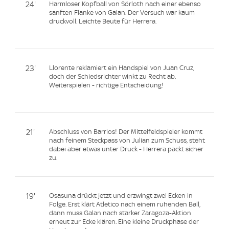
24'
Harmloser Kopfball von Sörloth nach einer ebenso
sanften Flanke von Galan. Der Versuch war kaum
druckvoll. Leichte Beute für Herrera.
23'
Llorente reklamiert ein Handspiel von Juan Cruz,
doch der Schiedsrichter winkt zu Recht ab.
Weiterspielen - richtige Entscheidung!
21'
Abschluss von Barrios! Der Mittelfeldspieler kommt
nach feinem Steckpass von Julian zum Schuss, steht
dabei aber etwas unter Druck - Herrera packt sicher
zu.
19'
Osasuna drückt jetzt und erzwingt zwei Ecken in
Folge. Erst klärt Atletico nach einem ruhenden Ball,
dann muss Galan nach starker Zaragoza-Aktion
erneut zur Ecke klären. Eine kleine Druckphase der