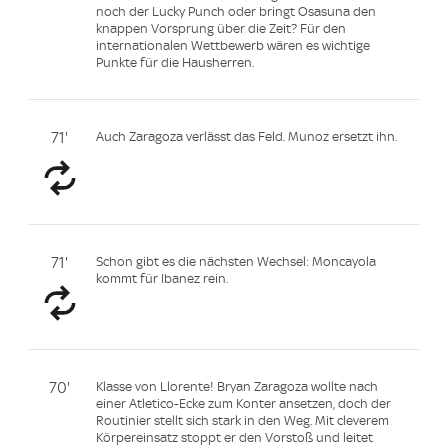
noch der Lucky Punch oder bringt Osasuna den
knappen Vorsprung über die Zeit? Für den
internationalen Wettbewerb wären es wichtige
Punkte für die Hausherren.
71'
Auch Zaragoza verlässt das Feld. Munoz ersetzt ihn.
71'
Schon gibt es die nächsten Wechsel: Moncayola
kommt für Ibanez rein.
70'
Klasse von Llorente! Bryan Zaragoza wollte nach
einer Atletico-Ecke zum Konter ansetzen, doch der
Routinier stellt sich stark in den Weg. Mit cleverem
Körpereinsatz stoppt er den Vorstoß und leitet