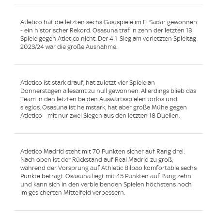
Atletico hat die letzten sechs Gastspiele im El Sadar gewonnen
- ein historischer Rekord. Osasuna traf in zehn der letzten 13
Spiele gegen Atletico nicht. Der 4:1-Sieg am vorletzten Spieltag
2023/24 war die große Ausnahme.
Atletico ist stark drauf, hat zuletzt vier Spiele an
Donnerstagen allesamt zu null gewonnen. Allerdings blieb das
Team in den letzten beiden Auswärtsspielen torlos und
sieglos. Osasuna ist heimstark, hat aber große Mühe gegen
Atletico - mit nur zwei Siegen aus den letzten 18 Duellen.
Atletico Madrid steht mit 70 Punkten sicher auf Rang drei.
Nach oben ist der Rückstand auf Real Madrid zu groß,
während der Vorsprung auf Athletic Bilbao komfortable sechs
Punkte beträgt. Osasuna liegt mit 45 Punkten auf Rang zehn
und kann sich in den verbleibenden Spielen höchstens noch
im gesicherten Mittelfeld verbessern.