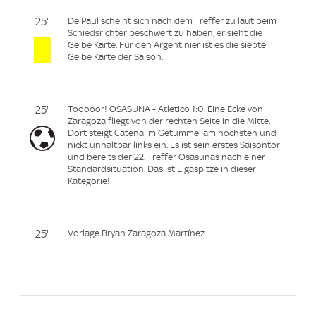
25'
De Paul scheint sich nach dem Treffer zu laut beim
Schiedsrichter beschwert zu haben, er sieht die
Gelbe Karte. Für den Argentinier ist es die siebte
Gelbe Karte der Saison.
25'
Tooooor! OSASUNA - Atletico 1:0. Eine Ecke von
Zaragoza fliegt von der rechten Seite in die Mitte.
Dort steigt Catena im Getümmel am höchsten und
nickt unhaltbar links ein. Es ist sein erstes Saisontor
und bereits der 22. Treffer Osasunas nach einer
Standardsituation. Das ist Ligaspitze in dieser
Kategorie!
25'
Vorlage Bryan Zaragoza Martínez