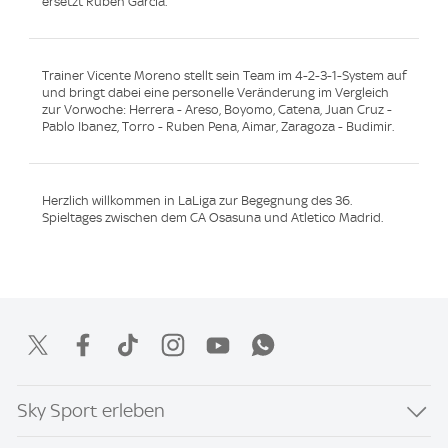
ersetzt Ruben Garcia.
Trainer Vicente Moreno stellt sein Team im 4-2-3-1-System auf
und bringt dabei eine personelle Veränderung im Vergleich
zur Vorwoche: Herrera - Areso, Boyomo, Catena, Juan Cruz -
Pablo Ibanez, Torro - Ruben Pena, Aimar, Zaragoza - Budimir.
Herzlich willkommen in LaLiga zur Begegnung des 36.
Spieltages zwischen dem CA Osasuna und Atletico Madrid.
Sky Sport erleben