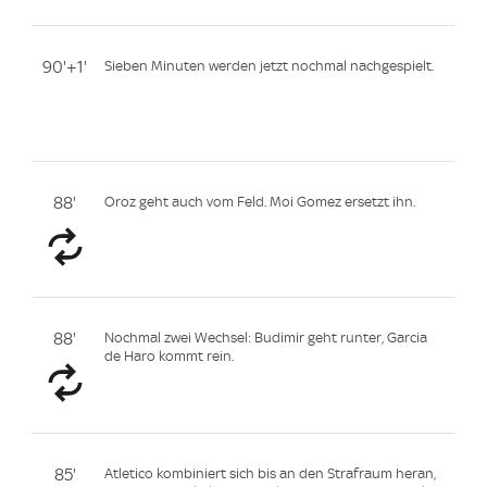
90'+1'
Sieben Minuten werden jetzt nochmal nachgespielt.
88'
Oroz geht auch vom Feld. Moi Gomez ersetzt ihn.
88'
Nochmal zwei Wechsel: Budimir geht runter, Garcia
de Haro kommt rein.
85'
Atletico kombiniert sich bis an den Strafraum heran,