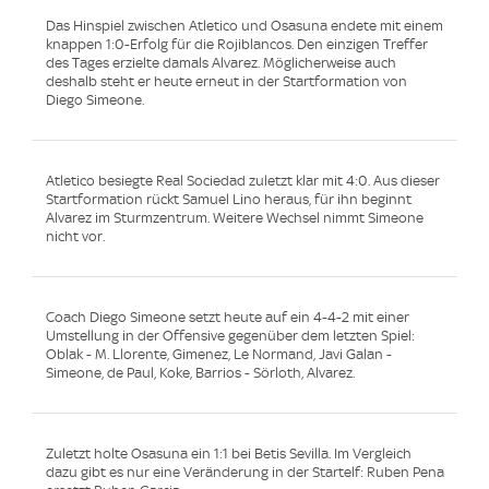
Das Hinspiel zwischen Atletico und Osasuna endete mit einem
knappen 1:0-Erfolg für die Rojiblancos. Den einzigen Treffer
des Tages erzielte damals Alvarez. Möglicherweise auch
deshalb steht er heute erneut in der Startformation von
Diego Simeone.
Atletico besiegte Real Sociedad zuletzt klar mit 4:0. Aus dieser
Startformation rückt Samuel Lino heraus, für ihn beginnt
Alvarez im Sturmzentrum. Weitere Wechsel nimmt Simeone
nicht vor.
Coach Diego Simeone setzt heute auf ein 4-4-2 mit einer
Umstellung in der Offensive gegenüber dem letzten Spiel:
Oblak - M. Llorente, Gimenez, Le Normand, Javi Galan -
Simeone, de Paul, Koke, Barrios - Sörloth, Alvarez.
Zuletzt holte Osasuna ein 1:1 bei Betis Sevilla. Im Vergleich
dazu gibt es nur eine Veränderung in der Startelf: Ruben Pena