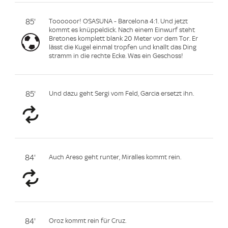
85'
Toooooor! OSASUNA - Barcelona 4:1. Und jetzt
kommt es knüppeldick. Nach einem Einwurf steht
Bretones komplett blank 20 Meter vor dem Tor. Er
lässt die Kugel einmal tropfen und knallt das Ding
stramm in die rechte Ecke. Was ein Geschoss!
85'
Und dazu geht Sergi vom Feld, Garcia ersetzt ihn.
84'
Auch Areso geht runter, Miralles kommt rein.
84'
Oroz kommt rein für Cruz.