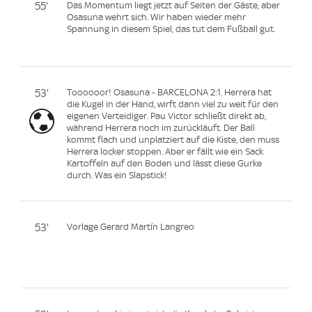
55'
Das Momentum liegt jetzt auf Seiten der Gäste, aber
Osasuna wehrt sich. Wir haben wieder mehr
Spannung in diesem Spiel, das tut dem Fußball gut.
53'
Toooooor! Osasuna - BARCELONA 2:1. Herrera hat
die Kugel in der Hand, wirft dann viel zu weit für den
eigenen Verteidiger. Pau Victor schließt direkt ab,
während Herrera noch im zurückläuft. Der Ball
kommt flach und unplatziert auf die Kiste, den muss
Herrera locker stoppen. Aber er fällt wie ein Sack
Kartoffeln auf den Boden und lässt diese Gurke
durch. Was ein Slapstick!
53'
Vorlage Gerard Martín Langreo