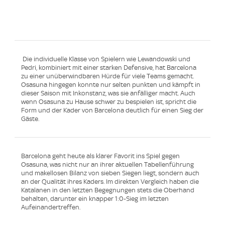
Die individuelle Klasse von Spielern wie Lewandowski und
Pedri, kombiniert mit einer starken Defensive, hat Barcelona
zu einer unüberwindbaren Hürde für viele Teams gemacht.
Osasuna hingegen konnte nur selten punkten und kämpft in
dieser Saison mit Inkonstanz, was sie anfälliger macht. Auch
wenn Osasuna zu Hause schwer zu bespielen ist, spricht die
Form und der Kader von Barcelona deutlich für einen Sieg der
Gäste.
Barcelona geht heute als klarer Favorit ins Spiel gegen
Osasuna, was nicht nur an ihrer aktuellen Tabellenführung
und makellosen Bilanz von sieben Siegen liegt, sondern auch
an der Qualität ihres Kaders. Im direkten Vergleich haben die
Katalanen in den letzten Begegnungen stets die Oberhand
behalten, darunter ein knapper 1:0-Sieg im letzten
Aufeinandertreffen.