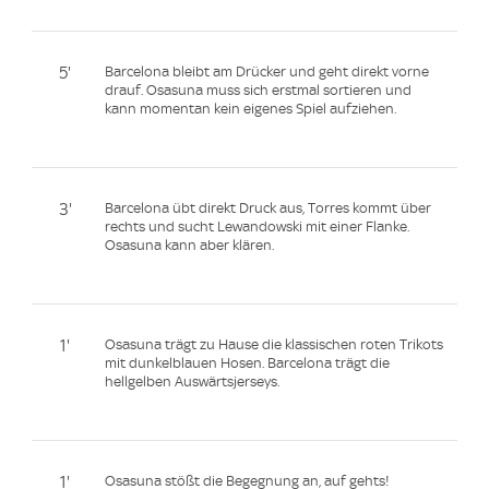
5'
Barcelona bleibt am Drücker und geht direkt vorne
drauf. Osasuna muss sich erstmal sortieren und
kann momentan kein eigenes Spiel aufziehen.
3'
Barcelona übt direkt Druck aus, Torres kommt über
rechts und sucht Lewandowski mit einer Flanke.
Osasuna kann aber klären.
1'
Osasuna trägt zu Hause die klassischen roten Trikots
mit dunkelblauen Hosen. Barcelona trägt die
hellgelben Auswärtsjerseys.
1'
Osasuna stößt die Begegnung an, auf gehts!