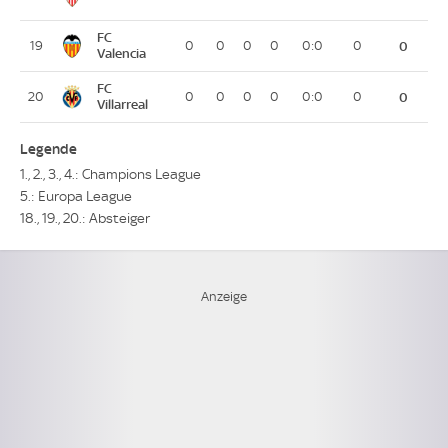
FC
19
0
0
0
0
0:0
0
0
Valencia
FC
20
0
0
0
0
0:0
0
0
Villarreal
Legende
1., 2., 3., 4.: Champions League
5.: Europa League
18., 19., 20.: Absteiger