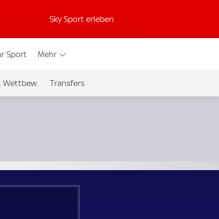
Sky Sport erleben
r Sport
Mehr
& Wettbew.
Transfers