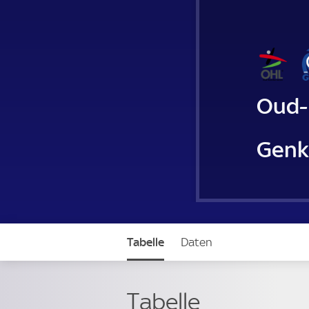
Oud-
Genk
Tabelle
Daten
Tabelle