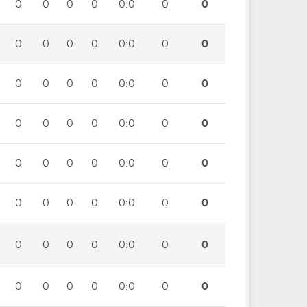
0
0
0
0
0:0
0
0
0
0
0
0
0:0
0
0
0
0
0
0
0:0
0
0
0
0
0
0
0:0
0
0
0
0
0
0
0:0
0
0
0
0
0
0
0:0
0
0
0
0
0
0
0:0
0
0
0
0
0
0
0:0
0
0