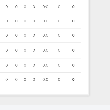
0
0
0
0
0:0
0
0
0
0
0
0
0:0
0
0
0
0
0
0
0:0
0
0
0
0
0
0
0:0
0
0
0
0
0
0
0:0
0
0
0
0
0
0
0:0
0
0