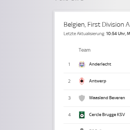
Belgien, First Division A
Letzte Aktualisierung:
10:54 Uhr, 
Team
Team
Platz
Anderlecht
1
Antwerp
2
Waasland Beveren
3
Cercle Brugge KSV
4