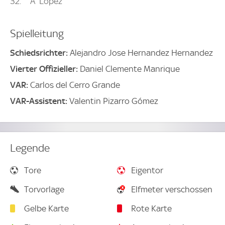
32
A
López
Spielleitung
Schiedsrichter:
Alejandro Jose Hernandez Hernandez
Vierter Offizieller:
Daniel Clemente Manrique
VAR:
Carlos del Cerro Grande
VAR-Assistent:
Valentin Pizarro Gómez
Legende
Tore
Eigentor
Torvorlage
Elfmeter verschossen
Gelbe Karte
Rote Karte