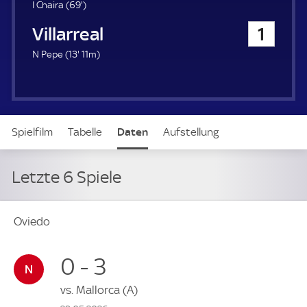
u
6
I Chaira (
69'
)
e
9
FC Villarreal
1
r
.
m
1
N Pepe (
13'
11m)
i
3
n
.
u
m
t
i
e
n
Spielfilm
Tabelle
Daten
Aufstellung
u
t
e
Letzte 6 Spiele
Oviedo
0 - 3
vs.
Mallorca
(A)