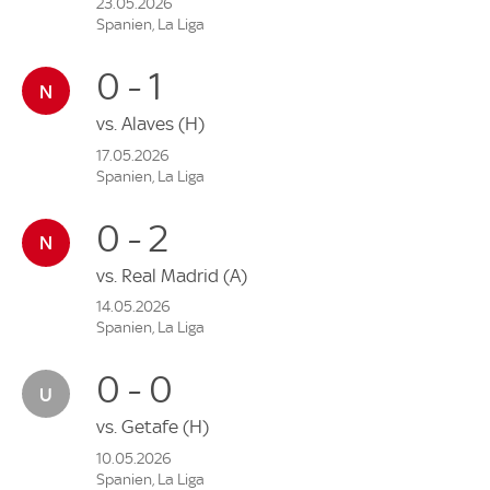
23.05.2026
Spanien, La Liga
0 - 1
vs.
Alaves
(H)
17.05.2026
Spanien, La Liga
0 - 2
vs.
Real Madrid
(A)
14.05.2026
Spanien, La Liga
0 - 0
vs.
Getafe
(H)
10.05.2026
Spanien, La Liga