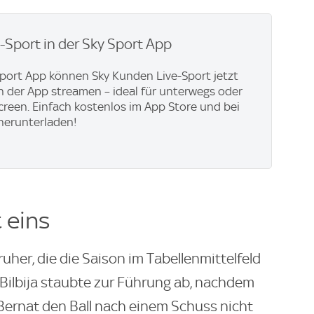
e-Sport in der Sky Sport App
Sport App können Sky Kunden Live-Sport jetzt
in der App streamen – ideal für unterwegs oder
creen. Einfach kostenlos im App Store und bei
herunterladen!
 eins
uher, die die Saison im Tabellenmittelfeld
 Bilbija staubte zur Führung ab, nachdem
Bernat den Ball nach einem Schuss nicht