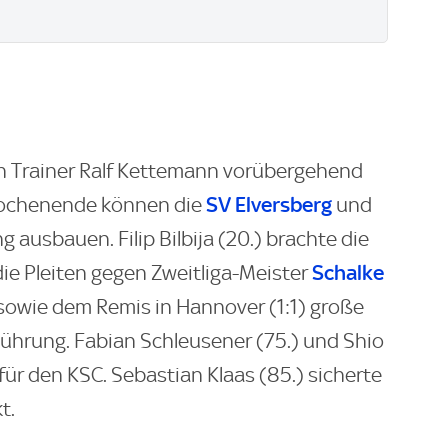
n Trainer Ralf Kettemann vorübergehend
SV Elversberg
 Wochenende können die
und
 ausbauen. Filip Bilbija (20.) brachte die
Schalke
 die Pleiten gegen Zweitliga-Meister
) sowie dem Remis in Hannover (1:1) große
 Führung. Fabian Schleusener (75.) und Shio
für den KSC. Sebastian Klaas (85.) sicherte
t.