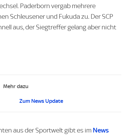
echsel. Paderborn vergab mehrere
hen Schleusener und Fukuda zu. Der SCP
nell aus, der Siegtreffer gelang aber nicht
Mehr dazu
Zum News Update
News
hten aus der Sportwelt gibt es im