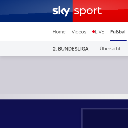
Home
Videos
LIVE
Fußball
2. BUNDESLIGA
Übersicht
Ligen & Wett
SC Paderborn 07 - Karlsruher SC; 2. Bundesliga