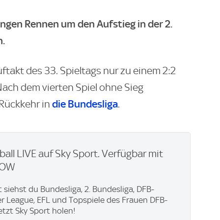
ngen Rennen um den Aufstieg in der 2.
n.
takt des 33. Spieltags nur zu einem 2:2
 Nach dem vierten Spiel ohne Sieg
die Bundesliga
 Rückkehr in
.
ball LIVE auf Sky Sport. Verfügbar mit
WOW
t siehst du Bundesliga, 2. Bundesliga, DFB-
er League, EFL und Topspiele des Frauen DFB-
Jetzt Sky Sport holen!