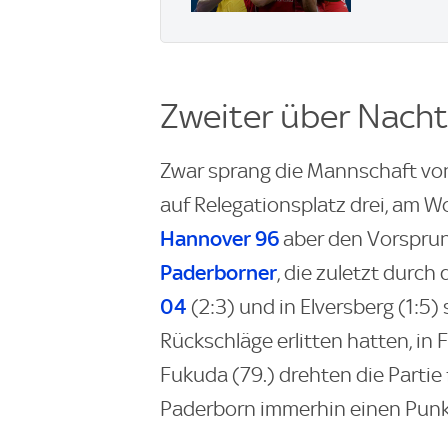
Zweiter über Nacht
Zwar sprang die Mannschaft vo
auf Relegationsplatz drei, am
Hannover 96
aber den Vorsprung
Paderborner
, die zuletzt durch
04
(2:3) und in Elversberg (1:5
Rückschläge erlitten hatten, in
Fukuda (79.) drehten die Partie 
Paderborn immerhin einen Punk