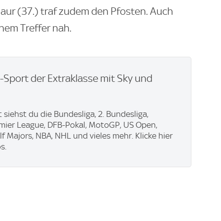
aur (37.) traf zudem den Pfosten. Auch
inem Treffer nah.
e-Sport der Extraklasse mit Sky und
 siehst du die Bundesliga, 2. Bundesliga,
emier League, DFB-Pokal, MotoGP, US Open,
f Majors, NBA, NHL und vieles mehr. Klicke hier
s.