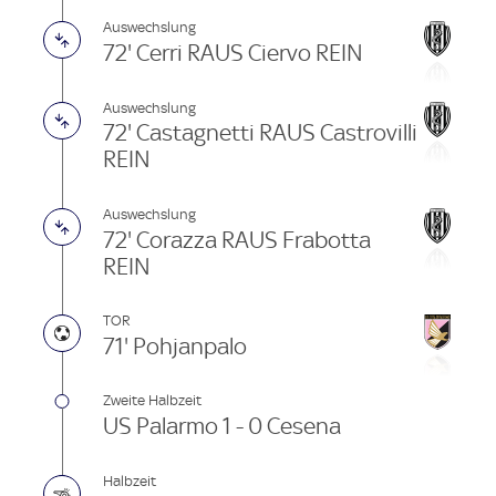
Auswechslung
72' Cerri RAUS Ciervo REIN
Auswechslung
72' Castagnetti RAUS Castrovilli
REIN
Auswechslung
72' Corazza RAUS Frabotta
REIN
TOR
71' Pohjanpalo
Zweite Halbzeit
US Palarmo 1 - 0 Cesena
Halbzeit