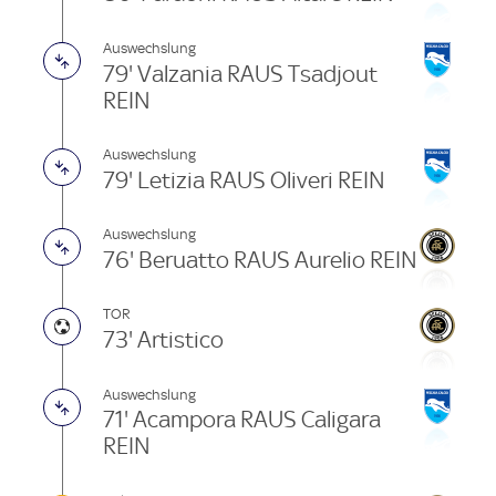
Auswechslung
79' Valzania RAUS Tsadjout
REIN
Auswechslung
79' Letizia RAUS Oliveri REIN
Auswechslung
76' Beruatto RAUS Aurelio REIN
TOR
73' Artistico
Auswechslung
71' Acampora RAUS Caligara
REIN