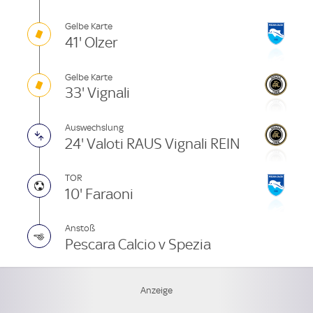
Gelbe Karte
41' Olzer
Gelbe Karte
33' Vignali
Auswechslung
24' Valoti RAUS Vignali REIN
TOR
10' Faraoni
Anstoß
Pescara Calcio v Spezia