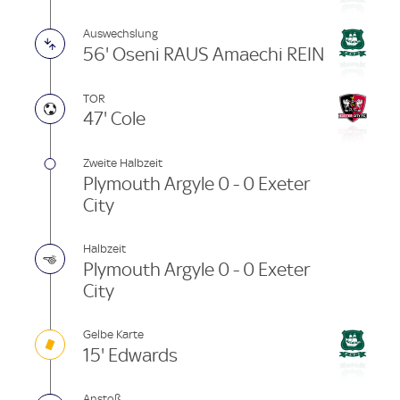
Auswechslung
56' Oseni RAUS Amaechi REIN
TOR
47' Cole
Zweite Halbzeit
Plymouth Argyle 0 - 0 Exeter
City
Halbzeit
Plymouth Argyle 0 - 0 Exeter
City
Gelbe Karte
15' Edwards
Anstoß