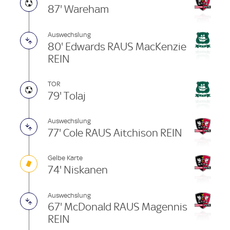
87' Wareham
Auswechslung
80' Edwards RAUS MacKenzie
REIN
TOR
79' Tolaj
Auswechslung
77' Cole RAUS Aitchison REIN
Gelbe Karte
74' Niskanen
Auswechslung
67' McDonald RAUS Magennis
REIN