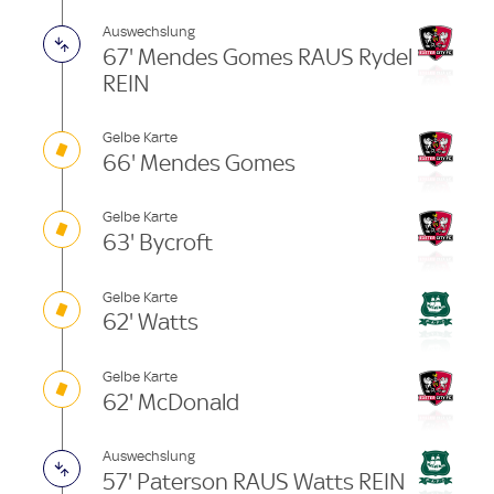
Auswechslung
67' Mendes Gomes RAUS Rydel
REIN
Gelbe Karte
66' Mendes Gomes
Gelbe Karte
63' Bycroft
Gelbe Karte
62' Watts
Gelbe Karte
62' McDonald
Auswechslung
57' Paterson RAUS Watts REIN