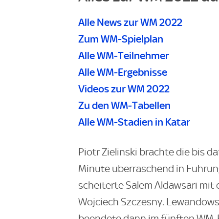
Alle News zur WM 2022
Zum WM-Spielplan
Alle WM-Teilnehmer
Alle WM-Ergebnisse
Videos zur WM 2022
Zu den WM-Tabellen
Alle WM-Stadien in Katar
Piotr Zielinski brachte die bis d
Minute überraschend in Führung.
scheiterte Salem Aldawsari mit
Wojciech Szczesny. Lewandowski
beendete dann im fünften WM-Ei