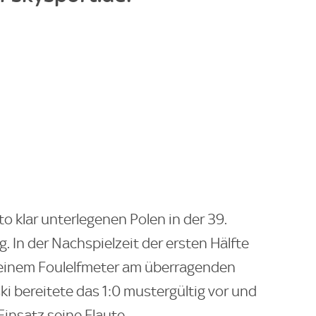
ato klar unterlegenen Polen in der 39.
 In der Nachspielzeit der ersten Hälfte
 einem Foulelfmeter am überragenden
 bereitete das 1:0 mustergültig vor und
nsatz seine Flaute.