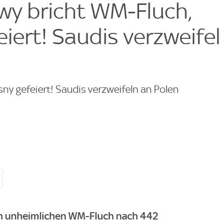
y bricht WM-Fluch,
iert! Saudis verzweife
ny gefeiert! Saudis verzweifeln an Polen
n unheimlichen WM-Fluch nach 442