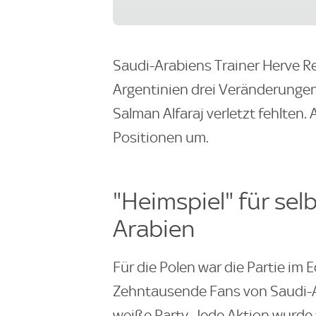
Saudi-Arabiens Trainer Herve 
Argentinien drei Veränderungen
Salman Alfaraj verletzt fehlten.
Positionen um.
"Heimspiel" für se
Arabien
Für die Polen war die Partie im 
Zehntausende Fans von Saudi-Ar
weiße Party. Jede Aktion wurde 