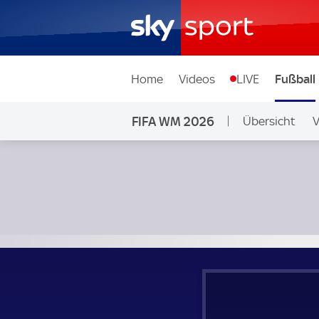
Home
Videos
LIVE
Fußball
FIFA WM 2026
Übersicht
V
Ligen & Wettb
Polen - Saudi Arabien; FIFA WM 2026 Gruppe C