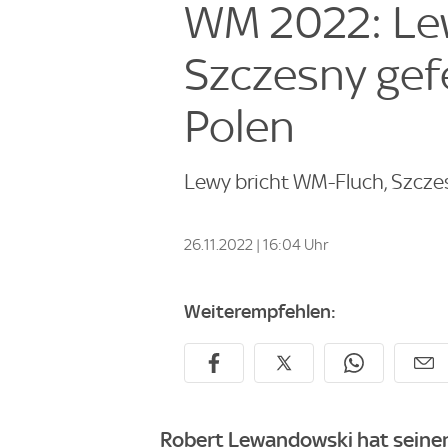
WM 2022: Lew
Szczesny gefe
Polen
Lewy bricht WM-Fluch, Szczes
26.11.2022 | 16:04 Uhr
Weiterempfehlen:
Robert Lewandowski hat seine