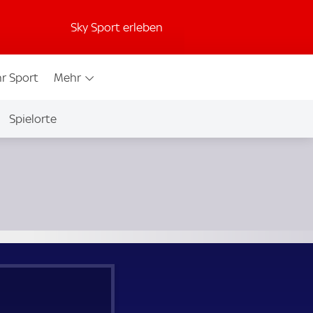
Sky Sport erleben
r Sport
Mehr
Spielorte