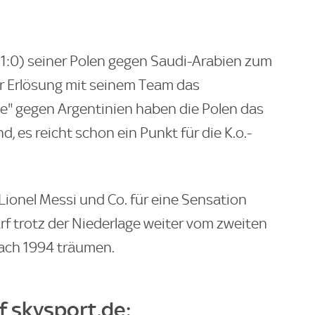
 (1:0) seiner Polen gegen Saudi-Arabien zum
r Erlösung mit seinem Team das
ale" gegen Argentinien haben die Polen das
 es reicht schon ein Punkt für die K.o.-
ionel Messi und Co. für eine Sensation
f trotz der Niederlage weiter vom zweiten
nach 1994 träumen.
f skysport.de: