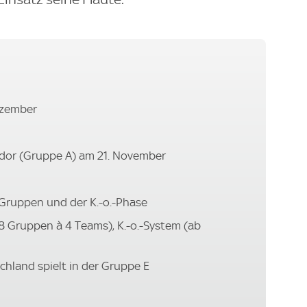
ezember
ador (Gruppe A) am 21. November
-Gruppen und der K.-o.-Phase
8 Gruppen à 4 Teams), K.-o.-System (ab
chland spielt in der Gruppe E