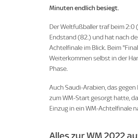
Minuten endlich besiegt.
Der Weltfußballer traf beim 2:0
Endstand (82.) und hat nach de
Achtelfinale im Blick. Beim "Fin
Weiterkommen selbst in der Hand,
Phase.
Auch Saudi-Arabien, das gegen L
zum WM-Start gesorgt hatte, dar
Einzug in ein WM-Achtelfinale 
Alles zur WM 2022 au