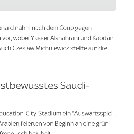
Renard nahm nach dem Coup gegen
 vor, wobei Yasser Alshahrani und Kapitän
 Auch Czeslaw Michniewicz stellte auf drei
lbstbewusstes Saudi-
Education-City-Stadium ein "Auswärtsspiel".
abien feierten von Beginn an eine grün-
frenetisch bejubelt.