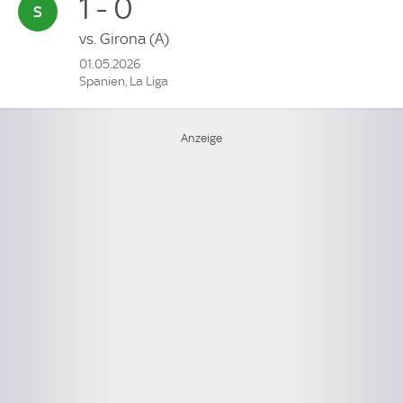
1 - 0
vs.
Girona
(A)
01.05.2026
Spanien, La Liga