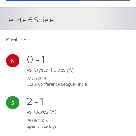
Letzte 6 Spiele
R Vallecano
0 - 1
vs.
Crystal Palace
(A)
27.05.2026
UEFA Conference League Finale
2 - 1
vs.
Alaves
(A)
23.05.2026
Spanien, La Liga