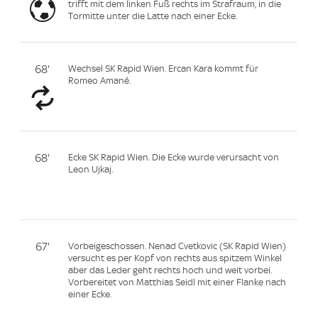
trifft mit dem linken Fuß rechts im Strafraum, in die
Tormitte unter die Latte nach einer Ecke.
68'
Wechsel SK Rapid Wien. Ercan Kara kommt für
Romeo Amané.
68'
Ecke SK Rapid Wien. Die Ecke wurde verursacht von
Leon Ujkaj.
67'
Vorbeigeschossen. Nenad Cvetkovic (SK Rapid Wien)
versucht es per Kopf von rechts aus spitzem Winkel
aber das Leder geht rechts hoch und weit vorbei.
Vorbereitet von Matthias Seidl mit einer Flanke nach
einer Ecke.