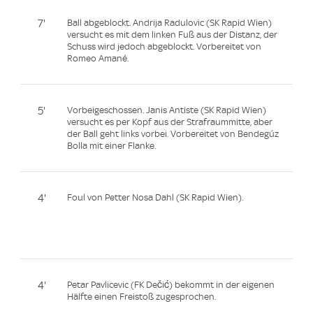
7'
Ball abgeblockt. Andrija Radulovic (SK Rapid Wien)
versucht es mit dem linken Fuß aus der Distanz, der
Schuss wird jedoch abgeblockt. Vorbereitet von
Romeo Amané.
5'
Vorbeigeschossen. Janis Antiste (SK Rapid Wien)
versucht es per Kopf aus der Strafraummitte, aber
der Ball geht links vorbei. Vorbereitet von Bendegúz
Bolla mit einer Flanke.
4'
Foul von Petter Nosa Dahl (SK Rapid Wien).
4'
Petar Pavlicevic (FK Dečić) bekommt in der eigenen
Hälfte einen Freistoß zugesprochen.