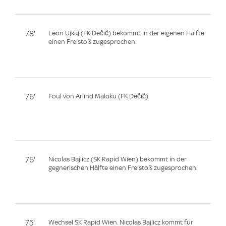
78'
Leon Ujkaj (FK Dečić) bekommt in der eigenen Hälfte
einen Freistoß zugesprochen.
76'
Foul von Arlind Maloku (FK Dečić).
76'
Nicolas Bajlicz (SK Rapid Wien) bekommt in der
gegnerischen Hälfte einen Freistoß zugesprochen.
75'
Wechsel SK Rapid Wien. Nicolas Bajlicz kommt für