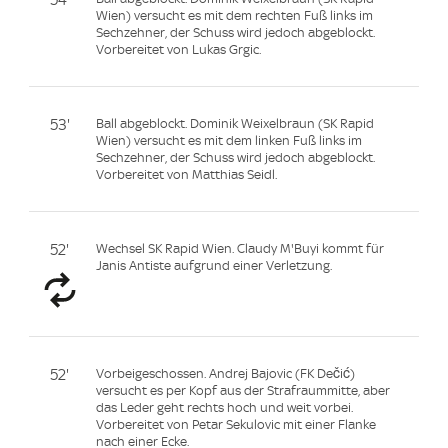
Wien) versucht es mit dem rechten Fuß links im
Sechzehner, der Schuss wird jedoch abgeblockt.
Vorbereitet von Lukas Grgic.
53'
Ball abgeblockt. Dominik Weixelbraun (SK Rapid
Wien) versucht es mit dem linken Fuß links im
Sechzehner, der Schuss wird jedoch abgeblockt.
Vorbereitet von Matthias Seidl.
52'
Wechsel SK Rapid Wien. Claudy M'Buyi kommt für
Janis Antiste aufgrund einer Verletzung.
52'
Vorbeigeschossen. Andrej Bajovic (FK Dečić)
versucht es per Kopf aus der Strafraummitte, aber
das Leder geht rechts hoch und weit vorbei.
Vorbereitet von Petar Sekulovic mit einer Flanke
nach einer Ecke.