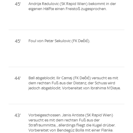
45'
Andrija Radulovic (SK Rapid Wien) bekommt in der
eigenen Hälfte einen Freistoß zugesprochen.
45'
Foul von Petar Sekulovic (FK Dečić).
44'
Ball abgeblockt. Ilir Camaj (FK Dečić) versucht es mit
dem rechten Fuß aus der Distanz, der Schuss wird
jedoch abgeblockt. Vorbereitet von Ibrahima N'Diaye.
43'
Vorbeigeschossen. Janis Antiste (SK Rapid Wien)
versucht es mit dem rechten Fuß aus der
Strafraummitte, , allerdings fliegt die Kugel drüber.
Vorbereitet von Bendegúz Bolla mit einer Flanke.