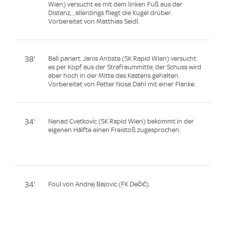
Wien) versucht es mit dem linken Fuß aus der
Distanz, , allerdings fliegt die Kugel drüber.
Vorbereitet von Matthias Seidl.
38'
Ball pariert. Janis Antiste (SK Rapid Wien) versucht
es per Kopf aus der Strafraummitte, der Schuss wird
aber hoch in der Mitte des Kastens gehalten.
Vorbereitet von Petter Nosa Dahl mit einer Flanke.
34'
Nenad Cvetkovic (SK Rapid Wien) bekommt in der
eigenen Hälfte einen Freistoß zugesprochen.
34'
Foul von Andrej Bajovic (FK Dečić).