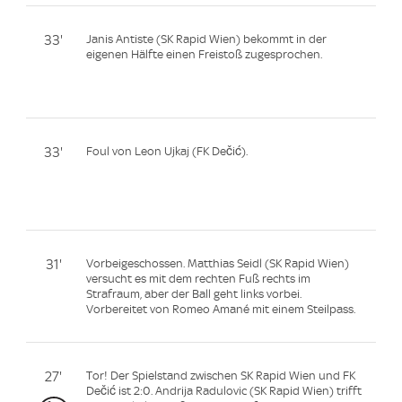
33'
Janis Antiste (SK Rapid Wien) bekommt in der
eigenen Hälfte einen Freistoß zugesprochen.
33'
Foul von Leon Ujkaj (FK Dečić).
31'
Vorbeigeschossen. Matthias Seidl (SK Rapid Wien)
versucht es mit dem rechten Fuß rechts im
Strafraum, aber der Ball geht links vorbei.
Vorbereitet von Romeo Amané mit einem Steilpass.
27'
Tor! Der Spielstand zwischen SK Rapid Wien und FK
Dečić ist 2:0. Andrija Radulovic (SK Rapid Wien) trifft