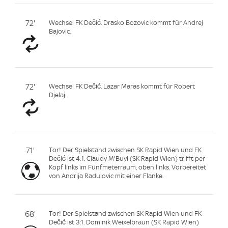
72'
Wechsel FK Dečić. Drasko Bozovic kommt für Andrej
Bajovic.
72'
Wechsel FK Dečić. Lazar Maras kommt für Robert
Djelaj.
71'
Tor! Der Spielstand zwischen SK Rapid Wien und FK
Dečić ist 4:1. Claudy M'Buyi (SK Rapid Wien) trifft per
Kopf links im Fünfmeterraum, oben links. Vorbereitet
von Andrija Radulovic mit einer Flanke.
68'
Tor! Der Spielstand zwischen SK Rapid Wien und FK
Dečić ist 3:1. Dominik Weixelbraun (SK Rapid Wien)