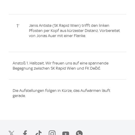
1'
Janis Antiste (SK Rapid Wien) trifft den linken
Pfosten per Kopf aus kürzester Distanz. Vorbereitet
von Jonas Auer mit einer Flanke.
Anstoß 1. Halbzeit. Wir freuen uns auf eine spannende
Begegnung zwischen SK Rapid Wien und FK Dečić.
Die Aufstellungen folgen in Kürze, das Aufwärmen läuft
gerade.