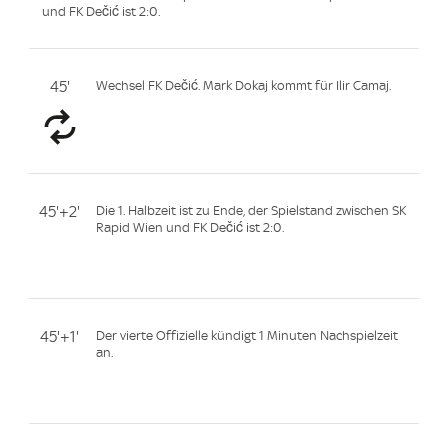
und FK Dečić ist 2:0.
45'
Wechsel FK Dečić. Mark Dokaj kommt für Ilir Camaj.
45'+2'
Die 1. Halbzeit ist zu Ende, der Spielstand zwischen SK
Rapid Wien und FK Dečić ist 2:0.
45'+1'
Der vierte Offizielle kündigt 1 Minuten Nachspielzeit
an.