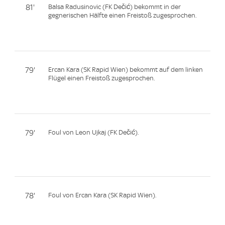
81'
Balsa Radusinovic (FK Dečić) bekommt in der
gegnerischen Hälfte einen Freistoß zugesprochen.
79'
Ercan Kara (SK Rapid Wien) bekommt auf dem linken
Flügel einen Freistoß zugesprochen.
79'
Foul von Leon Ujkaj (FK Dečić).
78'
Foul von Ercan Kara (SK Rapid Wien).