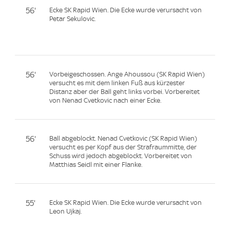
56'
Ecke SK Rapid Wien. Die Ecke wurde verursacht von
Petar Sekulovic.
56'
Vorbeigeschossen. Ange Ahoussou (SK Rapid Wien)
versucht es mit dem linken Fuß aus kürzester
Distanz aber der Ball geht links vorbei. Vorbereitet
von Nenad Cvetkovic nach einer Ecke.
56'
Ball abgeblockt. Nenad Cvetkovic (SK Rapid Wien)
versucht es per Kopf aus der Strafraummitte, der
Schuss wird jedoch abgeblockt. Vorbereitet von
Matthias Seidl mit einer Flanke.
55'
Ecke SK Rapid Wien. Die Ecke wurde verursacht von
Leon Ujkaj.