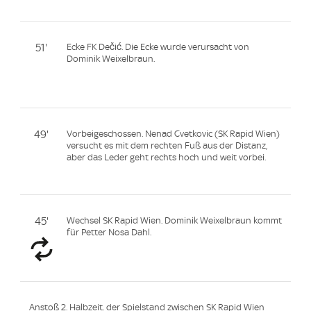
51'
Ecke FK Dečić. Die Ecke wurde verursacht von
Dominik Weixelbraun.
49'
Vorbeigeschossen. Nenad Cvetkovic (SK Rapid Wien)
versucht es mit dem rechten Fuß aus der Distanz,
aber das Leder geht rechts hoch und weit vorbei.
45'
Wechsel SK Rapid Wien. Dominik Weixelbraun kommt
für Petter Nosa Dahl.
Anstoß 2. Halbzeit. der Spielstand zwischen SK Rapid Wien