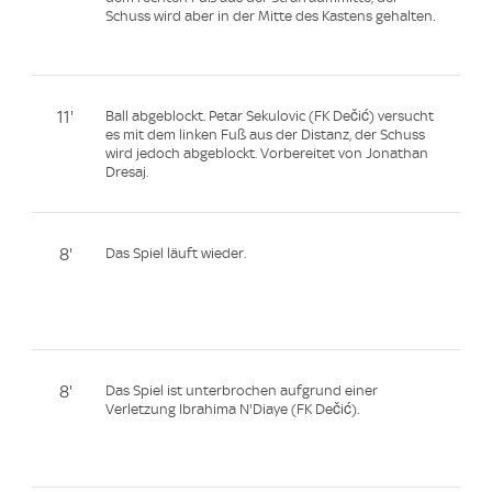
Schuss wird aber in der Mitte des Kastens gehalten.
11'
Ball abgeblockt. Petar Sekulovic (FK Dečić) versucht
es mit dem linken Fuß aus der Distanz, der Schuss
wird jedoch abgeblockt. Vorbereitet von Jonathan
Dresaj.
8'
Das Spiel läuft wieder.
8'
Das Spiel ist unterbrochen aufgrund einer
Verletzung Ibrahima N'Diaye (FK Dečić).