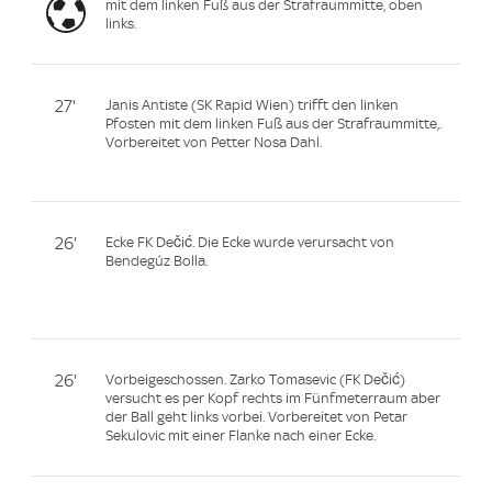
mit dem linken Fuß aus der Strafraummitte, oben
links.
27'
Janis Antiste (SK Rapid Wien) trifft den linken
Pfosten mit dem linken Fuß aus der Strafraummitte,.
Vorbereitet von Petter Nosa Dahl.
26'
Ecke FK Dečić. Die Ecke wurde verursacht von
Bendegúz Bolla.
26'
Vorbeigeschossen. Zarko Tomasevic (FK Dečić)
versucht es per Kopf rechts im Fünfmeterraum aber
der Ball geht links vorbei. Vorbereitet von Petar
Sekulovic mit einer Flanke nach einer Ecke.