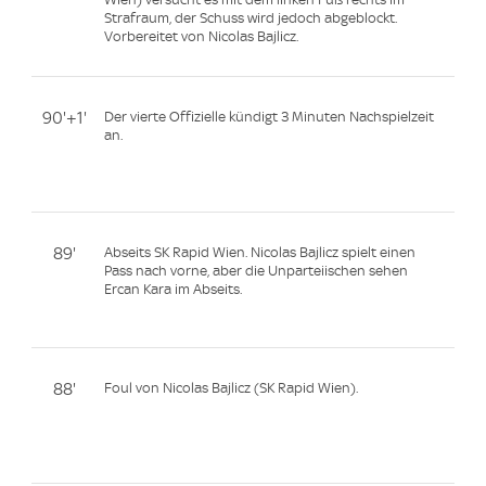
Strafraum, der Schuss wird jedoch abgeblockt.
Vorbereitet von Nicolas Bajlicz.
90'+1'
Der vierte Offizielle kündigt 3 Minuten Nachspielzeit
an.
89'
Abseits SK Rapid Wien. Nicolas Bajlicz spielt einen
Pass nach vorne, aber die Unparteiischen sehen
Ercan Kara im Abseits.
88'
Foul von Nicolas Bajlicz (SK Rapid Wien).