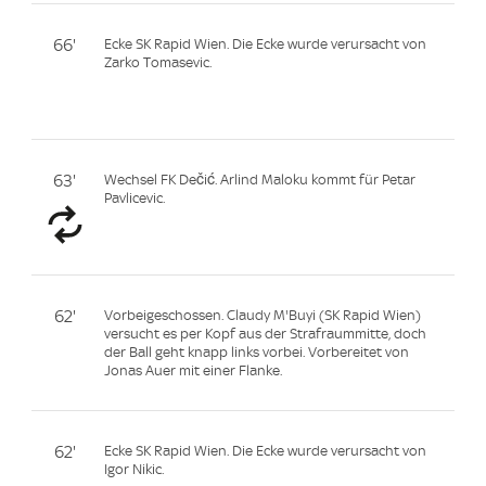
66'
Ecke SK Rapid Wien. Die Ecke wurde verursacht von
Zarko Tomasevic.
63'
Wechsel FK Dečić. Arlind Maloku kommt für Petar
Pavlicevic.
62'
Vorbeigeschossen. Claudy M'Buyi (SK Rapid Wien)
versucht es per Kopf aus der Strafraummitte, doch
der Ball geht knapp links vorbei. Vorbereitet von
Jonas Auer mit einer Flanke.
62'
Ecke SK Rapid Wien. Die Ecke wurde verursacht von
Igor Nikic.