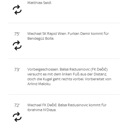
Matthias Seidl.
75'
Wechsel SK Rapid Wien. Furkan Demir kommt für
Bendegúz Bolla.
73'
Vorbeigeschossen. Balsa Radusinovic (FK Dečić)
versucht es mit dem linken Fuß aus der Distanz,
doch die Kugel geht rechts vorbei. Vorbereitet von
Arlind Maloku.
72'
Wechsel FK Dečić. Balsa Radusinovic kommt für
Ibrahima N'Diaye.