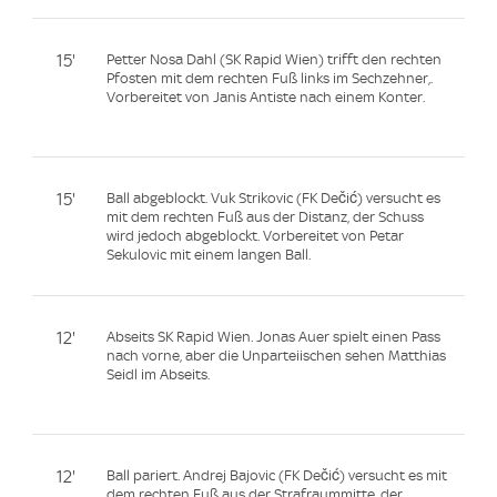
15'
Petter Nosa Dahl (SK Rapid Wien) trifft den rechten
Pfosten mit dem rechten Fuß links im Sechzehner,.
Vorbereitet von Janis Antiste nach einem Konter.
15'
Ball abgeblockt. Vuk Strikovic (FK Dečić) versucht es
mit dem rechten Fuß aus der Distanz, der Schuss
wird jedoch abgeblockt. Vorbereitet von Petar
Sekulovic mit einem langen Ball.
12'
Abseits SK Rapid Wien. Jonas Auer spielt einen Pass
nach vorne, aber die Unparteiischen sehen Matthias
Seidl im Abseits.
12'
Ball pariert. Andrej Bajovic (FK Dečić) versucht es mit
dem rechten Fuß aus der Strafraummitte, der