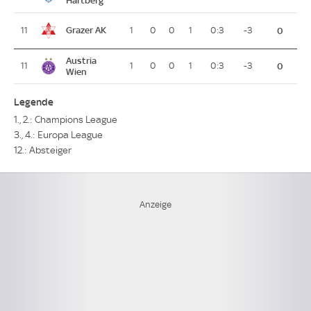
Grazer AK
11
1
0
0
1
0:3
-3
0
Austria
11
1
0
0
1
0:3
-3
0
Wien
Legende
1., 2.: Champions League
3., 4.: Europa League
12.: Absteiger