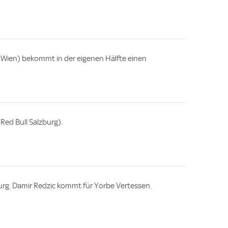
Wien) bekommt in der eigenen Hälfte einen
Red Bull Salzburg).
urg. Damir Redzic kommt für Yorbe Vertessen.