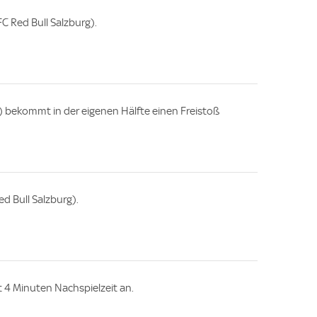
FC Red Bull Salzburg).
) bekommt in der eigenen Hälfte einen Freistoß
ed Bull Salzburg).
gt 4 Minuten Nachspielzeit an.