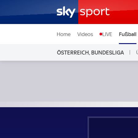
Home
Videos
LIVE
Fußball
ÖSTERREICH, BUNDESLIGA
L
Rapid Wien - Salzburg; Österreich, Bundesliga