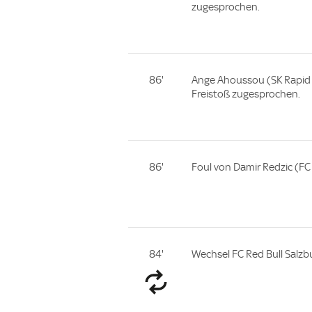
zugesprochen.
86'
Ange Ahoussou (SK Rapid 
Freistoß zugesprochen.
86'
Foul von Damir Redzic (FC 
84'
Wechsel FC Red Bull Salzb