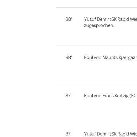
88'
Yusuf Demir (SK Rapid Wi
zugesprochen.
88'
Foul von Maurits Kjærgaar
87'
Foul von Frans Krätzig (FC
87'
Yusuf Demir (SK Rapid Wie