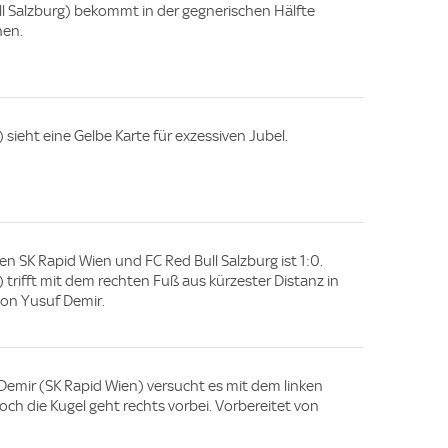
l Salzburg) bekommt in der gegnerischen Hälfte
hen.
 sieht eine Gelbe Karte für exzessiven Jubel.
en SK Rapid Wien und FC Red Bull Salzburg ist 1:0.
 trifft mit dem rechten Fuß aus kürzester Distanz in
von Yusuf Demir.
emir (SK Rapid Wien) versucht es mit dem linken
och die Kugel geht rechts vorbei. Vorbereitet von