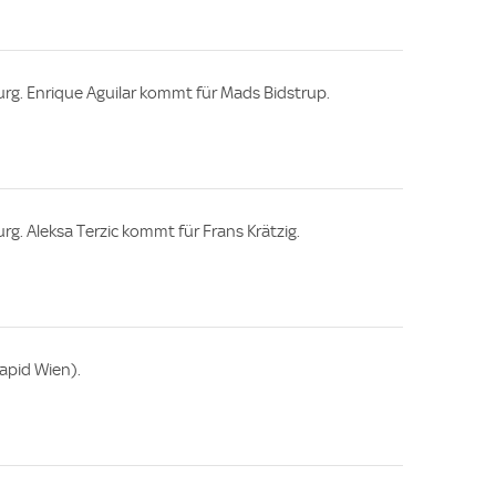
urg. Enrique Aguilar kommt für Mads Bidstrup.
rg. Aleksa Terzic kommt für Frans Krätzig.
apid Wien).