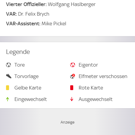
Vierter Offizieller:
Wolfgang Haslberger
VAR:
Dr. Felix Brych
VAR-Assistent:
Mike Pickel
Legende
Tore
Eigentor
Torvorlage
Elfmeter verschossen
Gelbe Karte
Rote Karte
Eingewechselt
Ausgewechselt