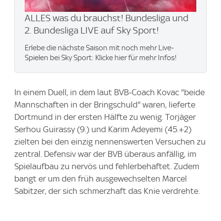
ALLES was du brauchst! Bundesliga und
2. Bundesliga LIVE auf Sky Sport!
Erlebe die nächste Saison mit noch mehr Live-
Spielen bei Sky Sport: Klicke hier für mehr Infos!
In einem Duell, in dem laut BVB-Coach Kovac "beide
Mannschaften in der Bringschuld" waren, lieferte
Dortmund in der ersten Hälfte zu wenig. Torjäger
Serhou Guirassy (9.) und Karim Adeyemi (45.+2)
zielten bei den einzig nennenswerten Versuchen zu
zentral. Defensiv war der BVB überaus anfällig, im
Spielaufbau zu nervös und fehlerbehaftet. Zudem
bangt er um den früh ausgewechselten Marcel
Sabitzer, der sich schmerzhaft das Knie verdrehte.