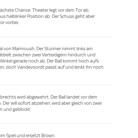
e nächste Chance: Theater legt vor dem Tor ab,
aus halblinker Position ab. Der Schuss geht aber
or vorbei.
mal von Marmoush. Der Stürmer nimmt links am
bbelt zwischen zwei Verteidigern hindurch und
 Winkel gerade noch ab. Der Ball kommt hoch aufs
en, doch Vandevoordt passt auf und lenkt ihn noch
lbrechts wird abgewehrt. Der Ball landet vor dem
er will sofort abziehen, wird aber gleich von zwei
n und geblockt.
im Spiel und ersetzt Brown.