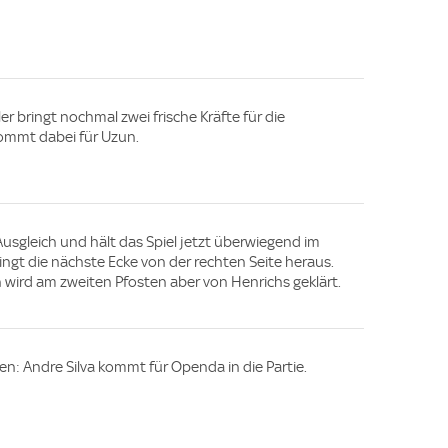
 bringt nochmal zwei frische Kräfte für die
kommt dabei für Uzun.
Ausgleich und hält das Spiel jetzt überwiegend im
ringt die nächste Ecke von der rechten Seite heraus.
wird am zweiten Pfosten aber von Henrichs geklärt.
n: Andre Silva kommt für Openda in die Partie.