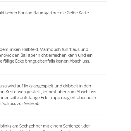
ktischen Foul an Baumgartner die Gelbe Karte.
s dem linken Halbfeld. Marmoush führt aus und
tanovic den Ball aber nicht erreichen kann und ein
ie fällige Ecke bringt ebenfalls keinen Abschluss.
usa wird auf links angespielt und dribbelt in den
von Kristensen gestellt, kommt aber zum Abschluss
Innenseite aufs lange Eck. Trapp reagiert aber auch
 Schuss zur Seite ab.
blinks am Sechzehner mit einem Schlenzer, der