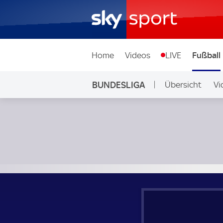
Home
Videos
LIVE
Fußball
BUNDESLIGA
Übersicht
Vi
Auf Sky
RB Leipzig - Eintracht Frankfurt; Bundesliga