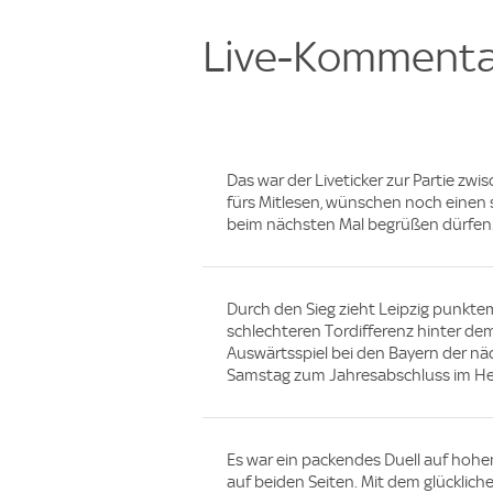
Live-Kommenta
Das war der Liveticker zur Partie zwi
fürs Mitlesen, wünschen noch einen
beim nächsten Mal begrüßen dürfen
Durch den Sieg zieht Leipzig punktem
schlechteren Tordifferenz hinter dem
Auswärtsspiel bei den Bayern der näc
Samstag zum Jahresabschluss im He
Es war ein packendes Duell auf hohem
auf beiden Seiten. Mit dem glücklich