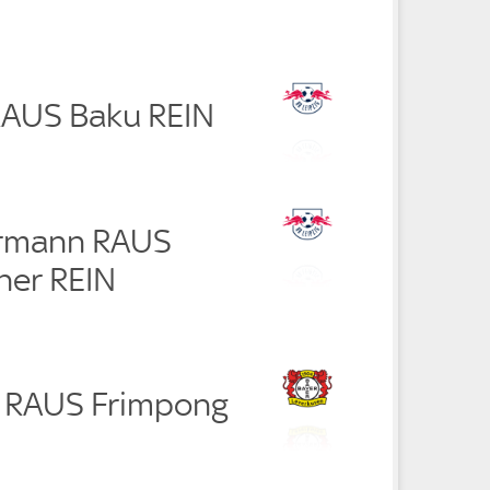
RAUS Baku REIN
ermann RAUS
ner REIN
r RAUS Frimpong