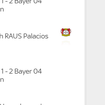
 1 - 2 Bayer 04
en
ch RAUS Palacios
 1 - 2 Bayer 04
en