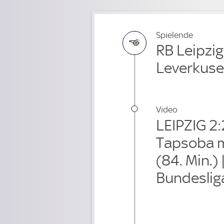
Spielende
RB Leipzig
Leverkus
Video
LEIPZIG 2:
Tapsoba m
(84. Min.)
Bundeslig