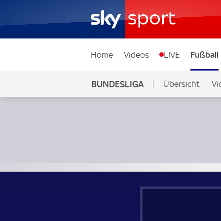
Home
Videos
LIVE
Fußball
BUNDESLIGA
Übersicht
Vi
Auf Sky
RB Leipzig - Bayer 04 Leverkusen; Bundesliga