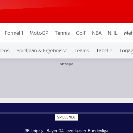
Formel 1
MotoGP
Tennis
Golf
NBA
NHL
Meh
deos
Spielplan & Ergebnisse
Teams
Tabelle
Torjä
S
SPIELENDE
P
I
E
RB Leipzig - Bayer 04 Leverkusen. Bundesliga.