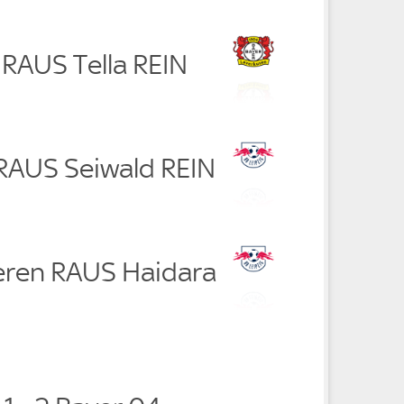
 RAUS Tella REIN
 RAUS Seiwald REIN
eren RAUS Haidara