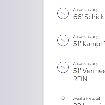
Auswechslung
66' Schick
Auswechslung
51' Kampl
Auswechslung
51' Verme
REIN
Zweite Halbzeit