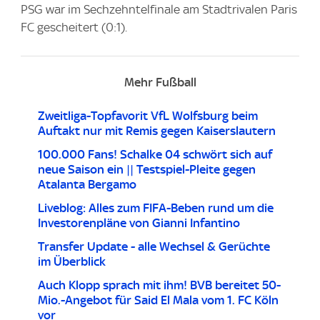
PSG war im Sechzehntelfinale am Stadtrivalen Paris
FC gescheitert (0:1).
Mehr Fußball
Zweitliga-Topfavorit VfL Wolfsburg beim
Auftakt nur mit Remis gegen Kaiserslautern
100.000 Fans! Schalke 04 schwört sich auf
neue Saison ein || Testspiel-Pleite gegen
Atalanta Bergamo
Liveblog: Alles zum FIFA-Beben rund um die
Investorenpläne von Gianni Infantino
Transfer Update - alle Wechsel & Gerüchte
im Überblick
Auch Klopp sprach mit ihm! BVB bereitet 50-
Mio.-Angebot für Said El Mala vom 1. FC Köln
vor