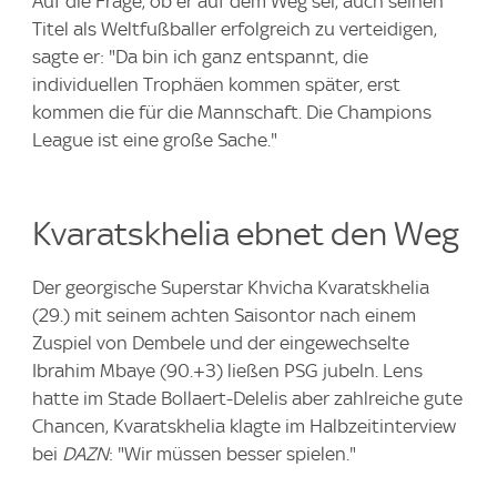
Auf die Frage, ob er auf dem Weg sei, auch seinen
Titel als Weltfußballer erfolgreich zu verteidigen,
sagte er: "Da bin ich ganz entspannt, die
individuellen Trophäen kommen später, erst
kommen die für die Mannschaft. Die Champions
League ist eine große Sache."
Kvaratskhelia ebnet den Weg
Der georgische Superstar Khvicha Kvaratskhelia
(29.) mit seinem achten Saisontor nach einem
Zuspiel von Dembele und der eingewechselte
Ibrahim Mbaye (90.+3) ließen PSG jubeln. Lens
hatte im Stade Bollaert-Delelis aber zahlreiche gute
Chancen, Kvaratskhelia klagte im Halbzeitinterview
bei
DAZN
: "Wir müssen besser spielen."