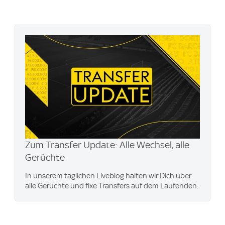
Zum Transfer Update: Alle Wechsel, alle
Gerüchte
In unserem täglichen Liveblog halten wir Dich über
alle Gerüchte und fixe Transfers auf dem Laufenden.