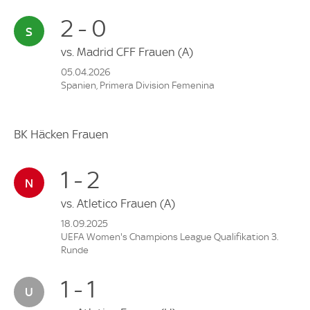
2 - 0
vs.
Madrid CFF Frauen
(A)
05.04.2026
Spanien, Primera Division Femenina
BK Häcken Frauen
1 - 2
vs.
Atletico Frauen
(A)
18.09.2025
UEFA Women's Champions League Qualifikation 3.
Runde
1 - 1