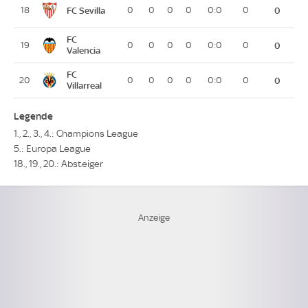
FC Sevilla
18
0
0
0
0
0:0
0
0
FC
19
0
0
0
0
0:0
0
0
Valencia
FC
20
0
0
0
0
0:0
0
0
Villarreal
Legende
1., 2., 3., 4.: Champions League
5.: Europa League
18., 19., 20.: Absteiger