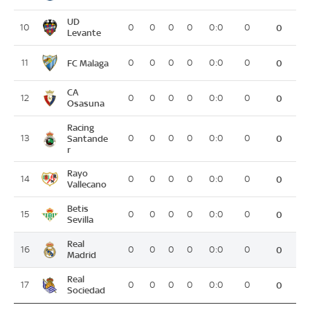
UD
10
0
0
0
0
0:0
0
0
Levante
FC Malaga
11
0
0
0
0
0:0
0
0
CA
12
0
0
0
0
0:0
0
0
Osasuna
Racing
13
Santande
0
0
0
0
0:0
0
0
r
Rayo
14
0
0
0
0
0:0
0
0
Vallecano
Betis
15
0
0
0
0
0:0
0
0
Sevilla
Real
16
0
0
0
0
0:0
0
0
Madrid
Real
17
0
0
0
0
0:0
0
0
Sociedad