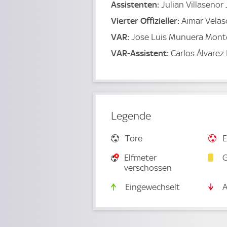
Assistenten:
Julian Villasenor
Vierter Offizieller:
Aimar Velas
VAR:
Jose Luis Munuera Mont
VAR-Assistent:
Carlos Álvarez
Legende
Tore
E
Elfmeter
G
verschossen
Eingewechselt
A