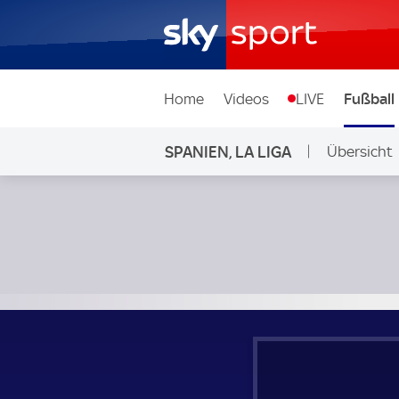
Home
Videos
LIVE
Fußball
SPANIEN, LA LIGA
Übersicht
Real Madrid - FC Getafe; Spanien, La Liga