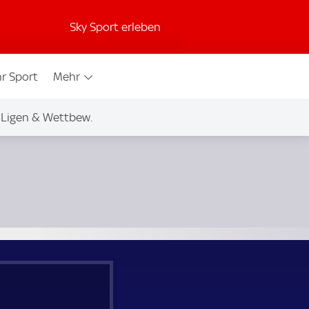
Sky Sport erleben
r Sport
Mehr
Ligen & Wettbew.