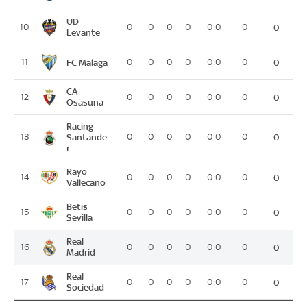
UD
10
0
0
0
0
0:0
0
0
Levante
FC Malaga
11
0
0
0
0
0:0
0
0
CA
12
0
0
0
0
0:0
0
0
Osasuna
Racing
13
Santande
0
0
0
0
0:0
0
0
r
Rayo
14
0
0
0
0
0:0
0
0
Vallecano
Betis
15
0
0
0
0
0:0
0
0
Sevilla
Real
16
0
0
0
0
0:0
0
0
Madrid
Real
17
0
0
0
0
0:0
0
0
Sociedad