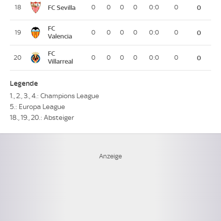
FC Sevilla
18
0
0
0
0
0:0
0
0
FC
19
0
0
0
0
0:0
0
0
Valencia
FC
20
0
0
0
0
0:0
0
0
Villarreal
Legende
1., 2., 3., 4.: Champions League
5.: Europa League
18., 19., 20.: Absteiger