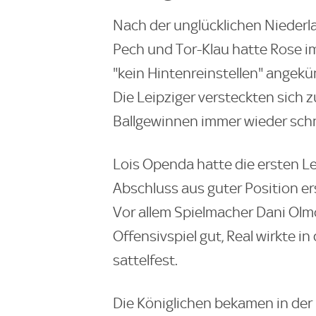
Nach der unglücklichen Niederla
Pech und Tor-Klau hatte Rose i
"kein Hintenreinstellen" angekü
Die Leipziger versteckten sich z
Ballgewinnen immer wieder schn
Lois Openda hatte die ersten Le
Abschluss aus guter Position erst
Vor allem Spielmacher Dani Olmo 
Offensivspiel gut, Real wirkte i
sattelfest.
Die Königlichen bekamen in der 