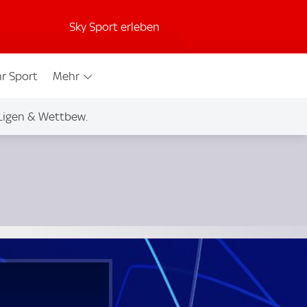
Sky Sport erleben
r Sport
Mehr
Ligen & Wettbew.