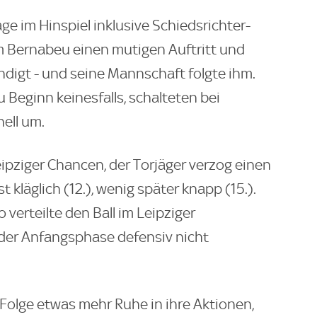
ge im Hinspiel inklusive Schiedsrichter-
m Bernabeu einen mutigen Auftritt und
ndigt - und seine Mannschaft folgte ihm.
u Beginn keinesfalls, schalteten bei
ell um.
ipziger Chancen, der Torjäger verzog einen
 kläglich (12.), wenig später knapp (15.).
verteilte den Ball im Leipziger
n der Anfangsphase defensiv nicht
Folge etwas mehr Ruhe in ihre Aktionen,