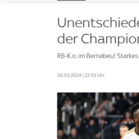
Unentschieden
der Champion
RB-K.o. im Bernabeu! Starkes
06.03.2024 | 22:53 Uhr