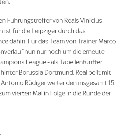
ten.
den Führungstreffer von Reals Vinicius
h ist für die Leipziger durch das
nce dahin. Für das Team von Trainer Marco
onverlauf nun nur noch um die erneute
Champions League - als Tabellenfünfter
 hinter Borussia Dortmund. Real peilt mit
 Antonio Rüdiger weiter den insgesamt 15.
zum vierten Mal in Folge in die Runde der
t