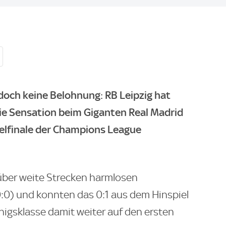
doch keine Belohnung: RB Leipzig hat
die Sensation beim Giganten Real Madrid
telfinale der Champions League
ber weite Strecken harmlosen
0:0) und konnten das 0:1 aus dem Hinspiel
nigsklasse damit weiter auf den ersten