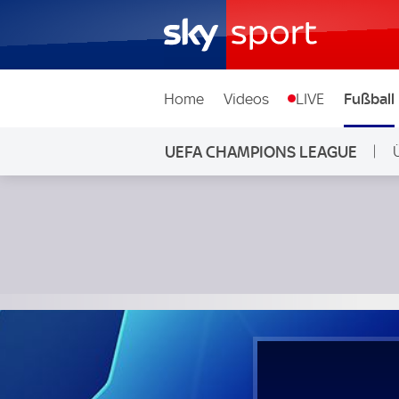
Home
Videos
LIVE
Fußball
UEFA CHAMPIONS LEAGUE
Real Madrid - RB Leipzig; UEFA Champions League Achtelfi