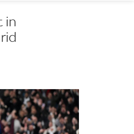
 in
rid