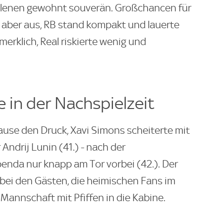
rilenen gewohnt souverän. Großchancen für
 aber aus, RB stand kompakt und lauerte
merklich, Real riskierte wenig und
e in der Nachspielzeit
ause den Druck, Xavi Simons scheiterte mit
Andrij Lunin (41.) - nach der
nda nur knapp am Tor vorbei (42.). Der
bei den Gästen, die heimischen Fans im
annschaft mit Pfiffen in die Kabine.