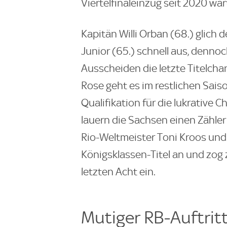
Viertelfinaleinzug seit 2020 war
Kapitän Willi Orban (68.) glich 
Junior (65.) schnell aus, dennoc
Ausscheiden die letzte Titelcha
Rose geht es im restlichen Sais
Qualifikation für die lukrative 
lauern die Sachsen einen Zähler
Rio-Weltmeister Toni Kroos und
Königsklassen-Titel an und zog 
letzten Acht ein.
Mutiger RB-Auftrit