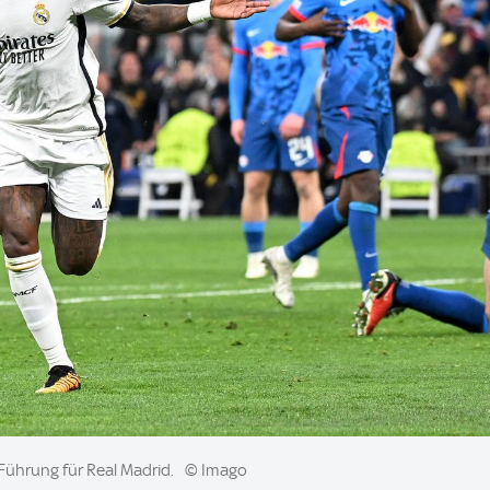
n Führung für Real Madrid.
© Imago