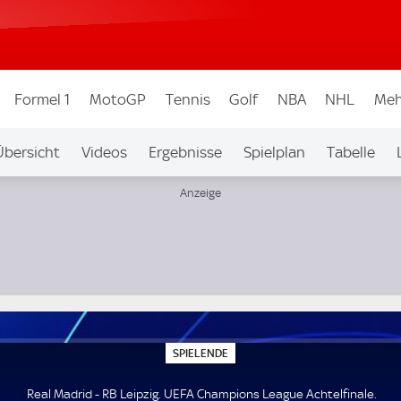
Formel 1
MotoGP
Tennis
Golf
NBA
NHL
Meh
Übersicht
Videos
Ergebnisse
Spielplan
Tabelle
nale
S
SPIELENDE
P
I
E
Real Madrid - RB Leipzig. UEFA Champions League Achtelfinale.