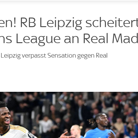
e
! RB Leipzig scheitert
s League an Real Mad
 Leipzig verpasst Sensation gegen Real