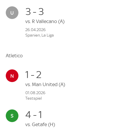
3 - 3
vs.
R Vallecano
(A)
26.04.2026
Spanien, La Liga
Atletico
1 - 2
vs.
Man United
(A)
01.08.2026
Testspiel
4 - 1
vs.
Getafe
(H)