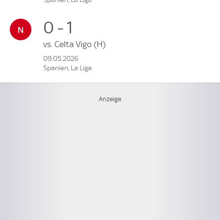
0 - 1
vs.
Celta Vigo
(H)
09.05.2026
Spanien, La Liga