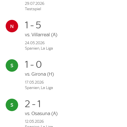
29.07.2026
Testspiel
1 - 5
vs.
Villarreal
(A)
24.05.2026
Spanien, La Liga
1 - 0
vs.
Girona
(H)
17.05.2026
Spanien, La Liga
2 - 1
vs.
Osasuna
(A)
12.05.2026
Spanien, La Liga