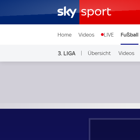
Home
Videos
LIVE
Fußball
3. LIGA
Übersicht
Videos
Jahn Regensburg - TSV 1860 München; 3. Liga