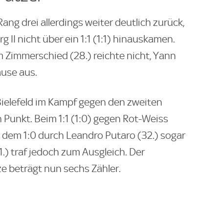
ng drei allerdings weiter deutlich zurück,
g II nicht über ein 1:1 (1:1) hinauskamen.
Zimmerschied (28.) reichte nicht, Yann
ause aus.
 Bielefeld im Kampf gegen den zweiten
n Punkt. Beim 1:1 (1:0) gegen Rot-Weiss
 dem 1:0 durch Leandro Putaro (32.) sogar
.) traf jedoch zum Ausgleich. Der
e beträgt nun sechs Zähler.