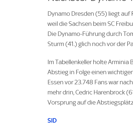
Dynamo Dresden (55) liegt auf Ra
weil die Sachsen beim SC Freibur
Die Dynamo-Führung durch Tom 
Sturm (41.) glich noch vor der P
Im Tabellenkeller holte Arminia
Abstieg in Folge einen wichtige
Essen vor 23.748 Fans war nach
mehr drin, Cedric Harenbrock (61
Vorsprung auf die Abstiegsplätz
SID