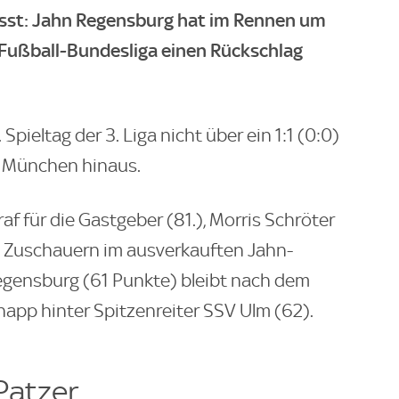
asst: Jahn Regensburg hat im Rennen um
. Fußball-Bundesliga einen Rückschlag
ieltag der 3. Liga nicht über ein 1:1 (0:0)
0 München hinaus.
af für die Gastgeber (81.), Morris Schröter
10 Zuschauern im ausverkauften Jahn-
egensburg (61 Punkte) bleibt nach dem
napp hinter Spitzenreiter SSV Ulm (62).
Patzer