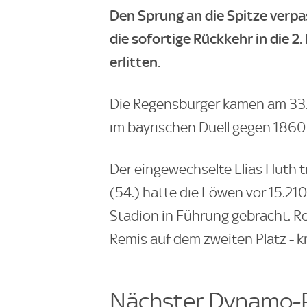
Den Sprung an die Spitze verp
die sofortige Rückkehr in die 2
erlitten.
Die Regensburger kamen am 33. Sp
im bayrischen Duell gegen 186
Der eingewechselte Elias Huth tr
(54.) hatte die Löwen vor 15.2
Stadion in Führung gebracht. R
Remis auf dem zweiten Platz - k
Nächster Dynamo-