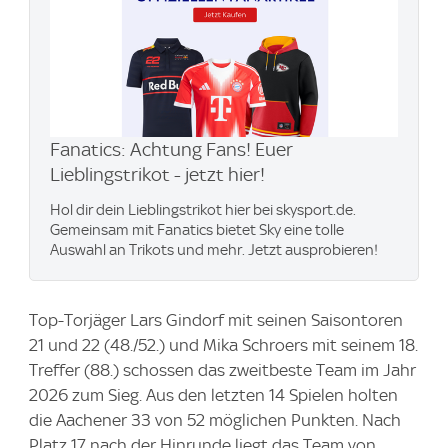
Fanatics: Achtung Fans! Euer
Lieblingstrikot - jetzt hier!
Hol dir dein Lieblingstrikot hier bei skysport.de.
Gemeinsam mit Fanatics bietet Sky eine tolle
Auswahl an Trikots und mehr. Jetzt ausprobieren!
Top-Torjäger Lars Gindorf mit seinen Saisontoren
21 und 22 (48./52.) und Mika Schroers mit seinem 18.
Treffer (88.) schossen das zweitbeste Team im Jahr
2026 zum Sieg. Aus den letzten 14 Spielen holten
die Aachener 33 von 52 möglichen Punkten. Nach
Platz 17 nach der Hinrunde liegt das Team von