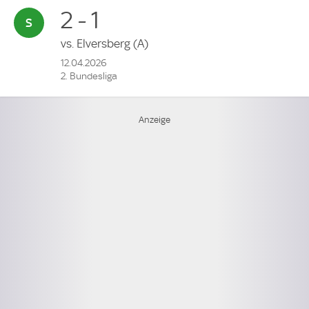
2 - 1
vs.
Elversberg
(A)
12.04.2026
2. Bundesliga