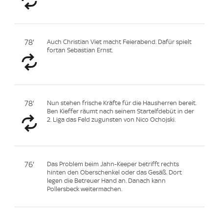
78'
Auch Christian Viet macht Feierabend. Dafür spielt
fortan Sebastian Ernst.
78'
Nun stehen frische Kräfte für die Hausherren bereit.
Ben Kieffer räumt nach seinem Startelfdebüt in der
2. Liga das Feld zugunsten von Nico Ochojski.
76'
Das Problem beim Jahn-Keeper betrifft rechts
hinten den Oberschenkel oder das Gesäß. Dort
legen die Betreuer Hand an. Danach kann
Pollersbeck weitermachen.