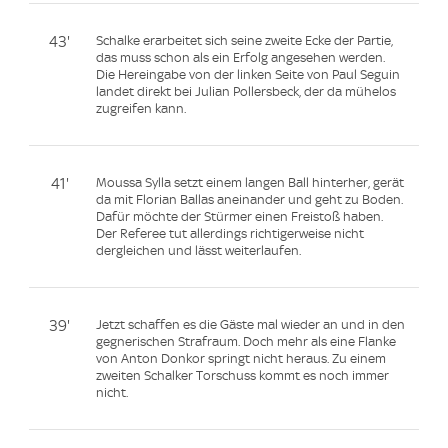
43'
Schalke erarbeitet sich seine zweite Ecke der Partie,
das muss schon als ein Erfolg angesehen werden.
Die Hereingabe von der linken Seite von Paul Seguin
landet direkt bei Julian Pollersbeck, der da mühelos
zugreifen kann.
41'
Moussa Sylla setzt einem langen Ball hinterher, gerät
da mit Florian Ballas aneinander und geht zu Boden.
Dafür möchte der Stürmer einen Freistoß haben.
Der Referee tut allerdings richtigerweise nicht
dergleichen und lässt weiterlaufen.
39'
Jetzt schaffen es die Gäste mal wieder an und in den
gegnerischen Strafraum. Doch mehr als eine Flanke
von Anton Donkor springt nicht heraus. Zu einem
zweiten Schalker Torschuss kommt es noch immer
nicht.