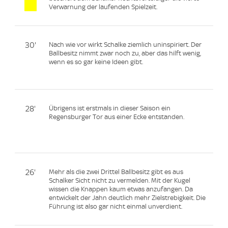
Verwarnung der laufenden Spielzeit.
30'
Nach wie vor wirkt Schalke ziemlich uninspiriert. Der
Ballbesitz nimmt zwar noch zu, aber das hilft wenig,
wenn es so gar keine Ideen gibt.
28'
Übrigens ist erstmals in dieser Saison ein
Regensburger Tor aus einer Ecke entstanden.
26'
Mehr als die zwei Drittel Ballbesitz gibt es aus
Schalker Sicht nicht zu vermelden. Mit der Kugel
wissen die Knappen kaum etwas anzufangen. Da
entwickelt der Jahn deutlich mehr Zielstrebigkeit. Die
Führung ist also gar nicht einmal unverdient.