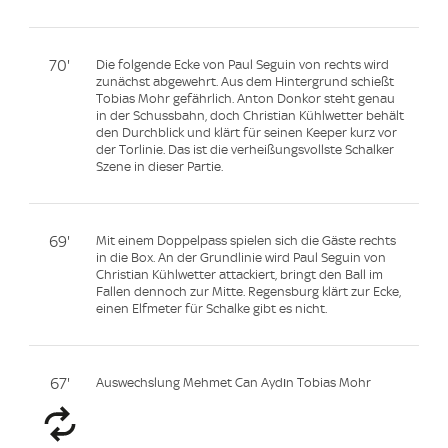
70'
Die folgende Ecke von Paul Seguin von rechts wird
zunächst abgewehrt. Aus dem Hintergrund schießt
Tobias Mohr gefährlich. Anton Donkor steht genau
in der Schussbahn, doch Christian Kühlwetter behält
den Durchblick und klärt für seinen Keeper kurz vor
der Torlinie. Das ist die verheißungsvollste Schalker
Szene in dieser Partie.
69'
Mit einem Doppelpass spielen sich die Gäste rechts
in die Box. An der Grundlinie wird Paul Seguin von
Christian Kühlwetter attackiert, bringt den Ball im
Fallen dennoch zur Mitte. Regensburg klärt zur Ecke,
einen Elfmeter für Schalke gibt es nicht.
67'
Auswechslung Mehmet Can Aydın Tobias Mohr