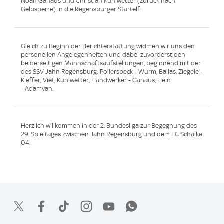
Noah Ganaus und Christian Kühlwetter (zurück nach
Gelbsperre) in die Regensburger Startelf.
Gleich zu Beginn der Berichterstattung widmen wir uns den
personellen Angelegenheiten und dabei zuvorderst den
beiderseitigen Mannschaftsaufstellungen, beginnend mit der
des SSV Jahn Regensburg: Pollersbeck - Wurm, Ballas, Ziegele -
Kieffer, Viet, Kühlwetter, Handwerker - Ganaus, Hein
- Adamyan.
Herzlich willkommen in der 2. Bundesliga zur Begegnung des
29. Spieltages zwischen Jahn Regensburg und dem FC Schalke
04.