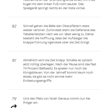
Kugel mit dem linken Fuß nicht sauber. Das
Spielgerät springt rechts an der Kiste vorbei.
82'
Schnell gehen die Bälle den Oberpfälzern stets
wieder verloren. Zumindest steht die Defensive des
Tabellenletzten nach wie vor, lässt wenig zu. Daher
besteht die Hoffnung, dass der Aufsteiger die
knappe Führung irgendwie über die Zeit bringt.
81'
Allmählich wird die Zeit knapp. Schalke ist optisch
jetzt richtig überlegen. Nach der Pause sind das fast
74 Prozent Ballbesitz. Es spielen nur noch die
Königsblauen. Von der Jahnelf kommt kaum noch
etwas, da gibt es nicht einmal mehr
Entlastungsangriffe.
79'
Und den Platz von Noah Ganaus nimmt nun Kai
Pröger ein.