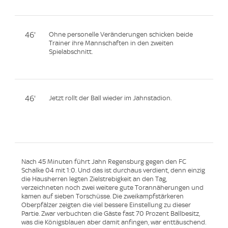
46'
Ohne personelle Veränderungen schicken beide
Trainer ihre Mannschaften in den zweiten
Spielabschnitt.
46'
Jetzt rollt der Ball wieder im Jahnstadion.
Nach 45 Minuten führt Jahn Regensburg gegen den FC
Schalke 04 mit 1:0. Und das ist durchaus verdient, denn einzig
die Hausherren legten Zielstrebigkeit an den Tag,
verzeichneten noch zwei weitere gute Torannäherungen und
kamen auf sieben Torschüsse. Die zweikampfstärkeren
Oberpfälzer zeigten die viel bessere Einstellung zu dieser
Partie. Zwar verbuchten die Gäste fast 70 Prozent Ballbesitz,
was die Königsblauen aber damit anfingen, war enttäuschend.