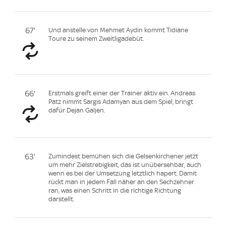
67'
Und anstelle von Mehmet Aydin kommt Tidiane
Toure zu seinem Zweitligadebüt.
66'
Erstmals greift einer der Trainer aktiv ein. Andreas
Patz nimmt Sargis Adamyan aus dem Spiel, bringt
dafür Dejan Galjen.
63'
Zumindest bemühen sich die Gelsenkirchener jetzt
um mehr Zielstrebigkeit, das ist unübersehbar, auch
wenn es bei der Umsetzung letztlich hapert. Damit
rückt man in jedem Fall näher an den Sechzehner
ran, was einen Schritt in die richtige Richtung
darstellt.