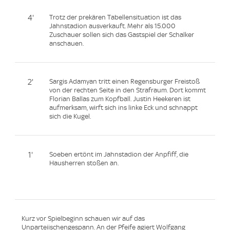
4'
Trotz der prekären Tabellensituation ist das
Jahnstadion ausverkauft. Mehr als 15.000
Zuschauer sollen sich das Gastspiel der Schalker
anschauen.
2'
Sargis Adamyan tritt einen Regensburger Freistoß
von der rechten Seite in den Strafraum. Dort kommt
Florian Ballas zum Kopfball. Justin Heekeren ist
aufmerksam, wirft sich ins linke Eck und schnappt
sich die Kugel.
1'
Soeben ertönt im Jahnstadion der Anpfiff, die
Hausherren stoßen an.
Kurz vor Spielbeginn schauen wir auf das
Unparteiischengespann. An der Pfeife agiert Wolfgang