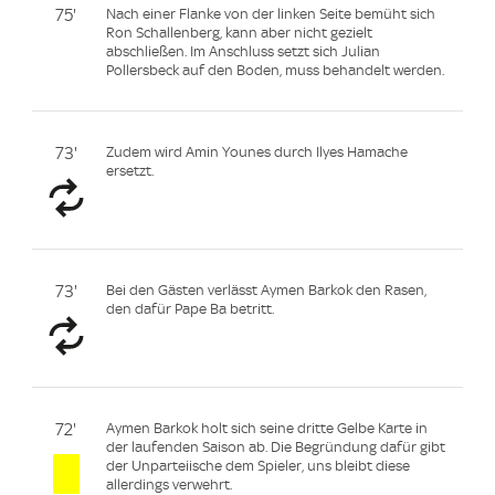
75'
Nach einer Flanke von der linken Seite bemüht sich
Ron Schallenberg, kann aber nicht gezielt
abschließen. Im Anschluss setzt sich Julian
Pollersbeck auf den Boden, muss behandelt werden.
73'
Zudem wird Amin Younes durch Ilyes Hamache
ersetzt.
73'
Bei den Gästen verlässt Aymen Barkok den Rasen,
den dafür Pape Ba betritt.
72'
Aymen Barkok holt sich seine dritte Gelbe Karte in
der laufenden Saison ab. Die Begründung dafür gibt
der Unparteiische dem Spieler, uns bleibt diese
allerdings verwehrt.