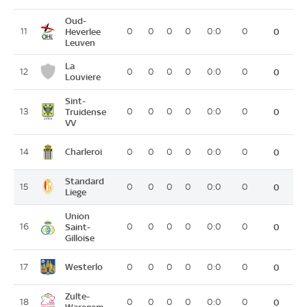
Oud-
11
Heverlee
0
0
0
0
0:0
0
0
Leuven
La
12
0
0
0
0
0:0
0
0
Louviere
Sint-
13
Truidense
0
0
0
0
0:0
0
0
VV
Charleroi
14
0
0
0
0
0:0
0
0
Standard
15
0
0
0
0
0:0
0
0
Liege
Union
16
Saint-
0
0
0
0
0:0
0
0
Gilloise
Westerlo
17
0
0
0
0
0:0
0
0
Zulte-
18
0
0
0
0
0:0
0
0
Waregem