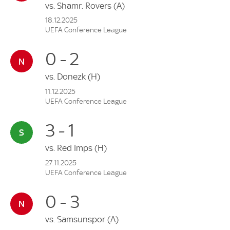
vs.
Shamr. Rovers
(A)
18.12.2025
UEFA Conference League
0 - 2
vs.
Donezk
(H)
11.12.2025
UEFA Conference League
3 - 1
vs.
Red Imps
(H)
27.11.2025
UEFA Conference League
0 - 3
vs.
Samsunspor
(A)