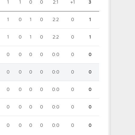
1
1
0
0
2:1
+1
3
1
0
1
0
2:2
0
1
1
0
1
0
2:2
0
1
0
0
0
0
0:0
0
0
0
0
0
0
0:0
0
0
0
0
0
0
0:0
0
0
0
0
0
0
0:0
0
0
0
0
0
0
0:0
0
0