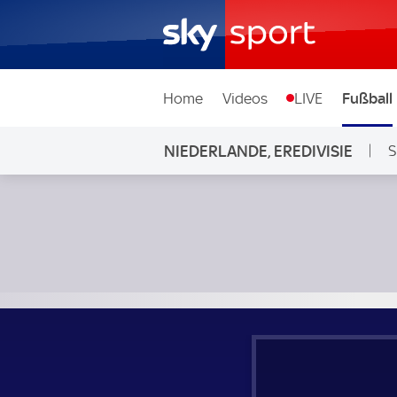
Home
Videos
LIVE
Fußball
NIEDERLANDE, EREDIVISIE
S
RKC Waalwijk - FC Groningen; Niederlande, Eredivisie