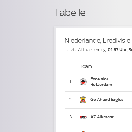
Tabelle
Niederlande, Eredivisie
Letzte Aktualisierung:
01:57 Uhr, 
Team
Team
Platz
Excelsior
1
Rotterdam
Go Ahead Eagles
2
3
AZ Alkmaar