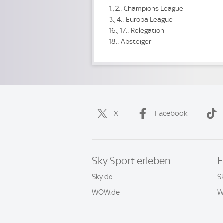
1., 2.: Champions League
3., 4.: Europa League
16., 17.: Relegation
18.: Absteiger
X
Facebook
Sky Sport erleben
F
Sky.de
S
WOW.de
W