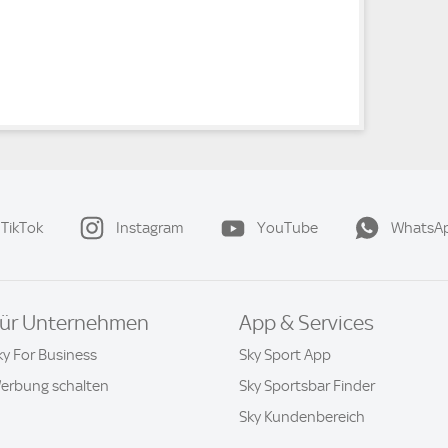
TikTok
Instagram
YouTube
WhatsA
ür Unternehmen
App & Services
ky For Business
Sky Sport App
erbung schalten
Sky Sportsbar Finder
Sky Kundenbereich