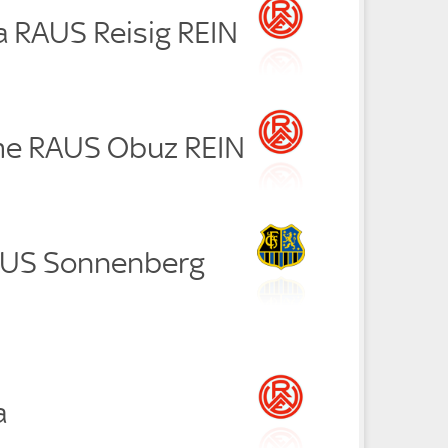
a RAUS Reisig REIN
me RAUS Obuz REIN
RAUS Sonnenberg
a