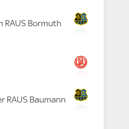
lm RAUS Bormuth
ker RAUS Baumann