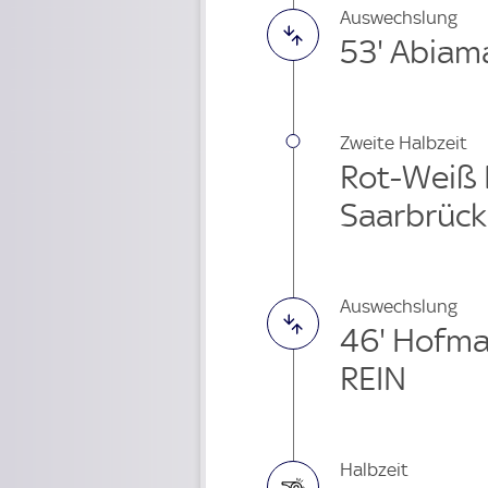
Auswechslung
53' Abiam
Zweite Halbzeit
Rot-Weiß E
Saarbrüc
Auswechslung
46' Hofm
REIN
Halbzeit