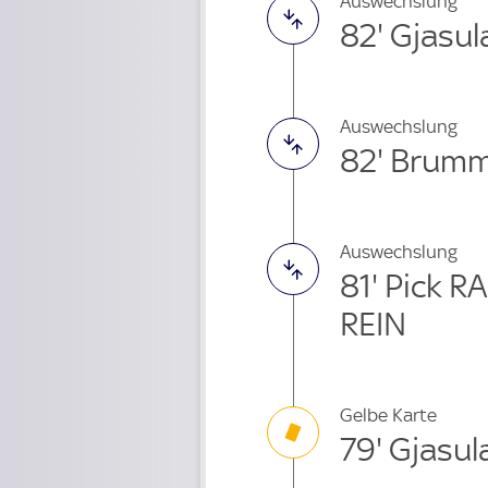
Auswechslung
82' Gjasul
Auswechslung
82' Brum
Auswechslung
81' Pick 
REIN
Gelbe Karte
79' Gjasul