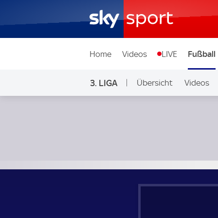
Home
Videos
LIVE
Fußball
3. LIGA
Übersicht
Videos
Rot-Weiß Essen - 1. FC Saarbrücken; 3. Liga