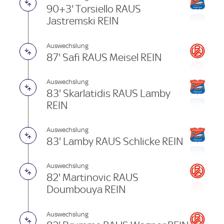
90+3' Torsiello RAUS
Jastremski REIN
Auswechslung
87' Safi RAUS Meisel REIN
Auswechslung
83' Skarlatidis RAUS Lamby
REIN
Auswechslung
83' Lamby RAUS Schlicke REIN
Auswechslung
82' Martinovic RAUS
Doumbouya REIN
Auswechslung