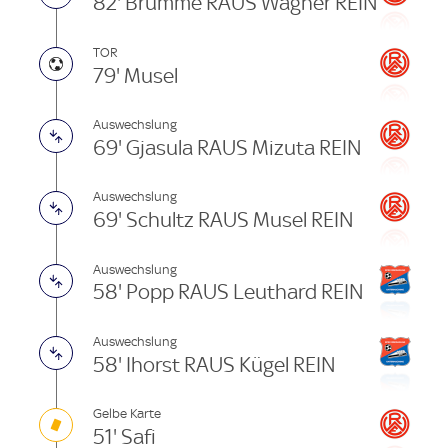
82' Brumme RAUS Wagner REIN
TOR
79' Musel
Auswechslung
69' Gjasula RAUS Mizuta REIN
Auswechslung
69' Schultz RAUS Musel REIN
Auswechslung
58' Popp RAUS Leuthard REIN
Auswechslung
58' Ihorst RAUS Kügel REIN
Gelbe Karte
51' Safi