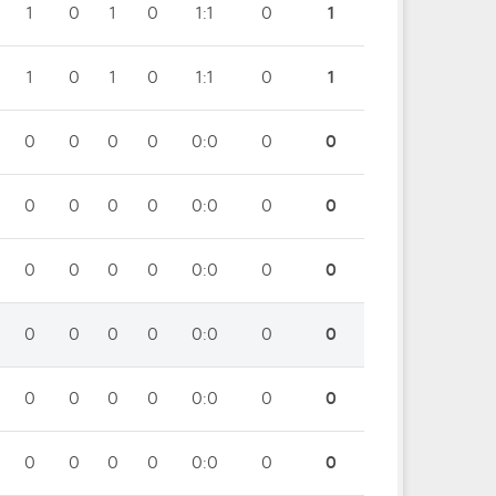
1
0
1
0
1:1
0
1
1
0
1
0
1:1
0
1
0
0
0
0
0:0
0
0
0
0
0
0
0:0
0
0
0
0
0
0
0:0
0
0
0
0
0
0
0:0
0
0
0
0
0
0
0:0
0
0
0
0
0
0
0:0
0
0