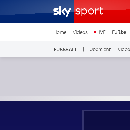
Home
Videos
LIVE
Fußball
FUSSBALL
Übersicht
Vide
Auf Sky
Standard Liege - Genk; Belgien, First Division A