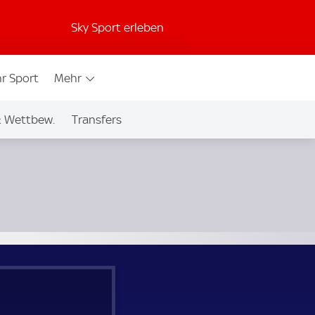
Sky Sport erleben
r Sport
Mehr
& Wettbew.
Transfers