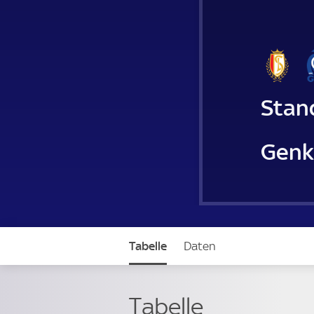
Stan
Genk
Tabelle
Daten
Tabelle