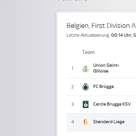
Belgien, First Division A
Letzte Aktualisierung:
00:14 Uhr, 
Team
Team
Platz
Union Saint-
1
Gilloise
FC Brügge
2
Cercle Brugge KSV
3
Standard Liege
4