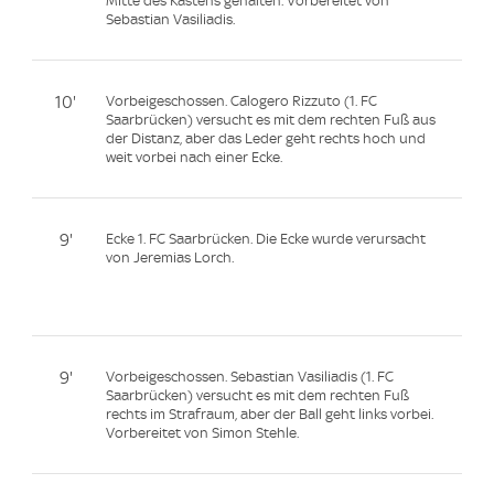
Mitte des Kastens gehalten. Vorbereitet von
Sebastian Vasiliadis.
10'
Vorbeigeschossen. Calogero Rizzuto (1. FC
Saarbrücken) versucht es mit dem rechten Fuß aus
der Distanz, aber das Leder geht rechts hoch und
weit vorbei nach einer Ecke.
9'
Ecke 1. FC Saarbrücken. Die Ecke wurde verursacht
von Jeremias Lorch.
9'
Vorbeigeschossen. Sebastian Vasiliadis (1. FC
Saarbrücken) versucht es mit dem rechten Fuß
rechts im Strafraum, aber der Ball geht links vorbei.
Vorbereitet von Simon Stehle.