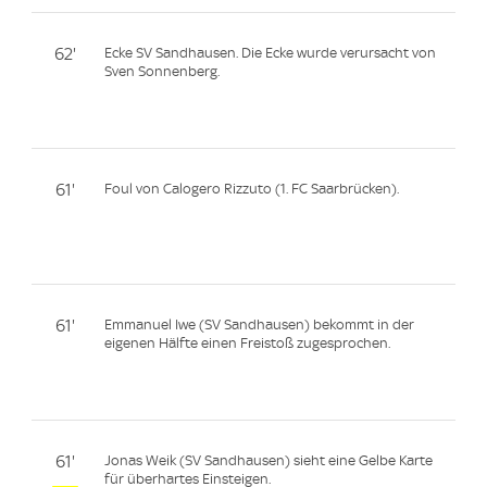
62'
Ecke SV Sandhausen. Die Ecke wurde verursacht von
Sven Sonnenberg.
61'
Foul von Calogero Rizzuto (1. FC Saarbrücken).
61'
Emmanuel Iwe (SV Sandhausen) bekommt in der
eigenen Hälfte einen Freistoß zugesprochen.
61'
Jonas Weik (SV Sandhausen) sieht eine Gelbe Karte
für überhartes Einsteigen.