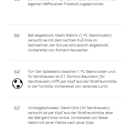
eigenen Hälfte einen Freistoß zugesprochen.
66'
Ball abgeblockt. Kasim Rabihic (1. FC Saarbrücken)
versucht es mit dem rechten Fuß links im
Sechzehner, der Schuss wird jedoch abgeblockt.
Vorbereitet von Richard Neudecker.
64'
Tor! Der Spielstand zwischen 1. FC Saarbrücken und
SV Sandhausen ist 0:1. Dominic Baumann (SV
Sandhausen) trifft per Kopf aus der Strafraummitte,
in die Tormitte. Vorbereitet von Jeremias Lorch.
63'
Vorbeigeschossen. David Otto (SV Sandhausen)
versucht es per Kopf aus der Strafraummitte, aber
der Ball geht links vorbei. Vorbereitet von Besar
Halimi mit einer Flanke nach einer Ecke.