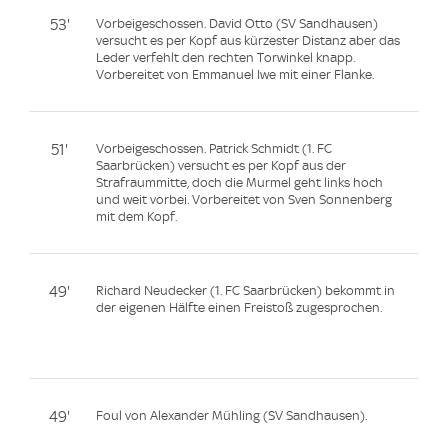
53'
Vorbeigeschossen. David Otto (SV Sandhausen)
versucht es per Kopf aus kürzester Distanz aber das
Leder verfehlt den rechten Torwinkel knapp.
Vorbereitet von Emmanuel Iwe mit einer Flanke.
51'
Vorbeigeschossen. Patrick Schmidt (1. FC
Saarbrücken) versucht es per Kopf aus der
Strafraummitte, doch die Murmel geht links hoch
und weit vorbei. Vorbereitet von Sven Sonnenberg
mit dem Kopf.
49'
Richard Neudecker (1. FC Saarbrücken) bekommt in
der eigenen Hälfte einen Freistoß zugesprochen.
49'
Foul von Alexander Mühling (SV Sandhausen).