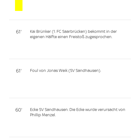
61'
Kai Brünker (1. FC Saarbrücken) bekommt in der
eigenen Hälfte einen Freistoß zugesprochen.
61'
Foul von Jonas Weik (SV Sandhausen).
60'
Ecke SV Sandhausen. Die Ecke wurde verursacht von
Phillip Menzel.