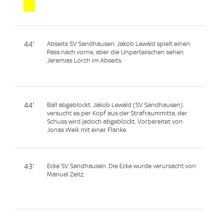
44'
Abseits SV Sandhausen. Jakob Lewald spielt einen
Pass nach vorne, aber die Unparteiischen sehen
Jeremias Lorch im Abseits.
44'
Ball abgeblockt. Jakob Lewald (SV Sandhausen)
versucht es per Kopf aus der Strafraummitte, der
Schuss wird jedoch abgeblockt. Vorbereitet von
Jonas Weik mit einer Flanke.
43'
Ecke SV Sandhausen. Die Ecke wurde verursacht von
Manuel Zeitz.