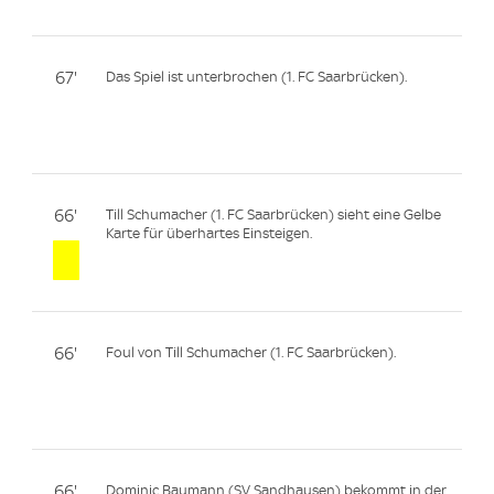
67'
Das Spiel ist unterbrochen (1. FC Saarbrücken).
66'
Till Schumacher (1. FC Saarbrücken) sieht eine Gelbe
Karte für überhartes Einsteigen.
66'
Foul von Till Schumacher (1. FC Saarbrücken).
66'
Dominic Baumann (SV Sandhausen) bekommt in der