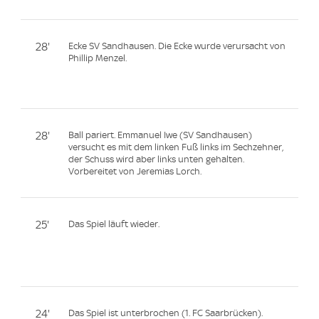
28'
Ecke SV Sandhausen. Die Ecke wurde verursacht von
Phillip Menzel.
28'
Ball pariert. Emmanuel Iwe (SV Sandhausen)
versucht es mit dem linken Fuß links im Sechzehner,
der Schuss wird aber links unten gehalten.
Vorbereitet von Jeremias Lorch.
25'
Das Spiel läuft wieder.
24'
Das Spiel ist unterbrochen (1. FC Saarbrücken).