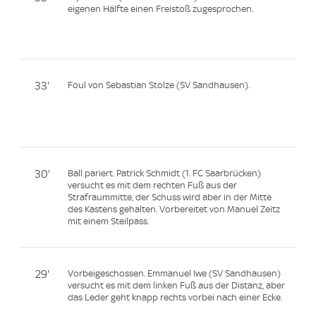
eigenen Hälfte einen Freistoß zugesprochen.
33'
Foul von Sebastian Stolze (SV Sandhausen).
30'
Ball pariert. Patrick Schmidt (1. FC Saarbrücken)
versucht es mit dem rechten Fuß aus der
Strafraummitte, der Schuss wird aber in der Mitte
des Kastens gehalten. Vorbereitet von Manuel Zeitz
mit einem Steilpass.
29'
Vorbeigeschossen. Emmanuel Iwe (SV Sandhausen)
versucht es mit dem linken Fuß aus der Distanz, aber
das Leder geht knapp rechts vorbei nach einer Ecke.