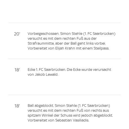
20'
Vorbeigeschossen. Simon Stehle (1. FC Saarbrücken)
versucht es mit dem rechten Fuß aus der
Strafraummitte, aber der Ball geht links vorbei.
Vorbereitet von Elijah Krahn mit einem Steilpass.
18'
Ecke 1. FC Saarbrücken. Die Ecke wurde verursacht
von Jakob Lewald.
18'
Ball abgeblockt. Simon Stehle (1. FC Saarbrücken)
versucht es mit dem rechten Fuß von rechts aus
spitzem Winkel der Schuss wird jedoch abgeblockt.
Vorbereitet von Sebastian Vasiliadis.