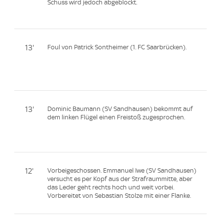
Schuss wird jedoch abgeblockt.
13'
Foul von Patrick Sontheimer (1. FC Saarbrücken).
13'
Dominic Baumann (SV Sandhausen) bekommt auf
dem linken Flügel einen Freistoß zugesprochen.
12'
Vorbeigeschossen. Emmanuel Iwe (SV Sandhausen)
versucht es per Kopf aus der Strafraummitte, aber
das Leder geht rechts hoch und weit vorbei.
Vorbereitet von Sebastian Stolze mit einer Flanke.