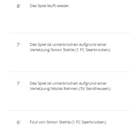
8'
Das Spiel läuft wieder.
7'
Das Spiel ist unterbrochen aufgrund einer
Verletzung Simon Stehle (1. FC Saarbrücken).
7'
Das Spiel ist unterbrochen aufgrund einer
Verletzung Nikolai Rehnen (SV Sandhausen).
6'
Foul von Simon Stehle (1. FC Saarbrücken).