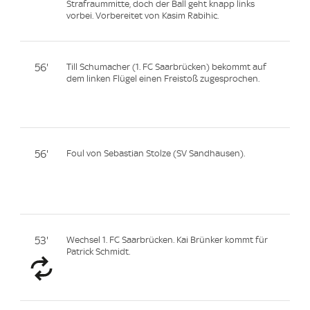
Strafraummitte, doch der Ball geht knapp links
vorbei. Vorbereitet von Kasim Rabihic.
56'
Till Schumacher (1. FC Saarbrücken) bekommt auf
dem linken Flügel einen Freistoß zugesprochen.
56'
Foul von Sebastian Stolze (SV Sandhausen).
53'
Wechsel 1. FC Saarbrücken. Kai Brünker kommt für
Patrick Schmidt.