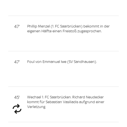
47'
Phillip Menzel (1. FC Saarbrücken) bekommt in der
eigenen Hälfte einen Freistoß zugesprochen.
47'
Foul von Emmanuel Iwe (SV Sandhausen).
45'
Wechsel 1. FC Saarbrücken. Richard Neudecker
kommt für Sebastian Vasiliadis aufgrund einer
Verletzung.