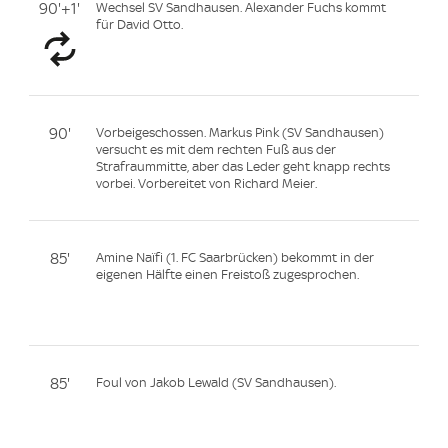
90'+1'
Wechsel SV Sandhausen. Alexander Fuchs kommt
für David Otto.
90'
Vorbeigeschossen. Markus Pink (SV Sandhausen)
versucht es mit dem rechten Fuß aus der
Strafraummitte, aber das Leder geht knapp rechts
vorbei. Vorbereitet von Richard Meier.
85'
Amine Naïfi (1. FC Saarbrücken) bekommt in der
eigenen Hälfte einen Freistoß zugesprochen.
85'
Foul von Jakob Lewald (SV Sandhausen).