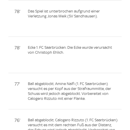
78'
Das Spiel ist unterbrochen aufgrund einer
Verletzung Jonas Weik (SV Sandhausen).
78'
Ecke 1. FC Saarbrücken. Die Ecke wurde verursacht
von Christoph Ehlich.
77'
Ball abgeblockt. Amine Naïfi (1. FC Saarbrücken)
versucht es per Kopf aus der Strafraummitte, der
Schuss wird jedoch abgeblockt. Vorbereitet von
Calogero Rizzuto mit einer Flanke.
76'
Ball abgeblockt. Calogero Rizzuto (1. FC Saarbrücken)
versucht es mit dem rechten Fuß aus der Distanz,
der Schuss wird jedoch abgeblockt. Vorbereitet von