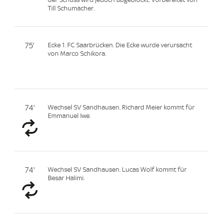
Till Schumacher.
75'
Ecke 1. FC Saarbrücken. Die Ecke wurde verursacht
von Marco Schikora.
74'
Wechsel SV Sandhausen. Richard Meier kommt für
Emmanuel Iwe.
74'
Wechsel SV Sandhausen. Lucas Wolf kommt für
Besar Halimi.