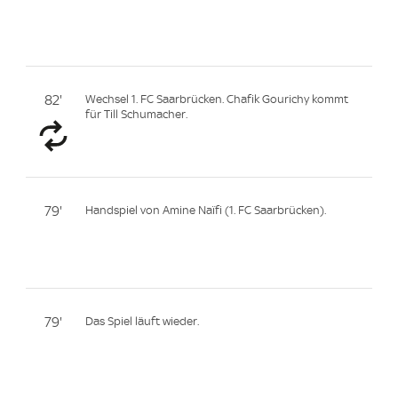
82'
Wechsel 1. FC Saarbrücken. Chafik Gourichy kommt
für Till Schumacher.
79'
Handspiel von Amine Naïfi (1. FC Saarbrücken).
79'
Das Spiel läuft wieder.