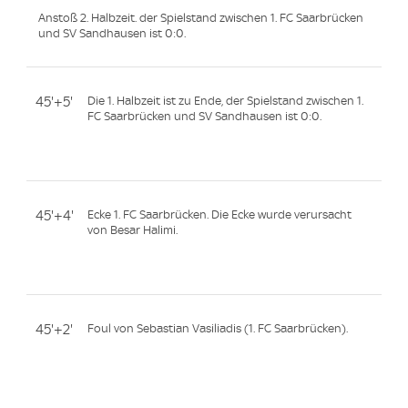
Anstoß 2. Halbzeit. der Spielstand zwischen 1. FC Saarbrücken
und SV Sandhausen ist 0:0.
45'+5'
Die 1. Halbzeit ist zu Ende, der Spielstand zwischen 1.
FC Saarbrücken und SV Sandhausen ist 0:0.
45'+4'
Ecke 1. FC Saarbrücken. Die Ecke wurde verursacht
von Besar Halimi.
45'+2'
Foul von Sebastian Vasiliadis (1. FC Saarbrücken).