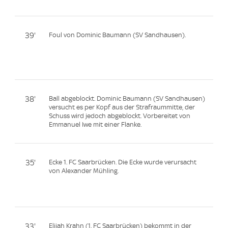
39'
Foul von Dominic Baumann (SV Sandhausen).
38'
Ball abgeblockt. Dominic Baumann (SV Sandhausen)
versucht es per Kopf aus der Strafraummitte, der
Schuss wird jedoch abgeblockt. Vorbereitet von
Emmanuel Iwe mit einer Flanke.
35'
Ecke 1. FC Saarbrücken. Die Ecke wurde verursacht
von Alexander Mühling.
33'
Elijah Krahn (1. FC Saarbrücken) bekommt in der