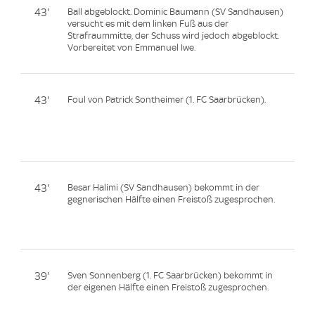
43'
Ball abgeblockt. Dominic Baumann (SV Sandhausen)
versucht es mit dem linken Fuß aus der
Strafraummitte, der Schuss wird jedoch abgeblockt.
Vorbereitet von Emmanuel Iwe.
43'
Foul von Patrick Sontheimer (1. FC Saarbrücken).
43'
Besar Halimi (SV Sandhausen) bekommt in der
gegnerischen Hälfte einen Freistoß zugesprochen.
39'
Sven Sonnenberg (1. FC Saarbrücken) bekommt in
der eigenen Hälfte einen Freistoß zugesprochen.