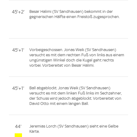
45'+2'
Besar Halimi (SV Sandhausen) bekommt in der
gegnerischen Hälfte einen Freistoß zugesprochen.
45'+1'
Vorbeigeschossen. Jonas Weik (SV Sandhausen)
versucht es mit dem rechten Fuß von links aus einem
ungünstigen Winkel doch die Kugel geht rechts
vorbei. Vorbereitet von Besar Halimi.
45'+1'
Ball abgeblockt. Jonas Weik (SV Sandhausen)
versucht es mit dem linken Fuß links im Sechzehner,
der Schuss wird jedoch abgeblockt. Vorbereitet von
David Otto mit einem langen Ball.
44'
Jeremias Lorch (SV Sandhausen) sieht eine Gelbe
Karte.