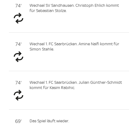
74'
Wechsel SV Sandhausen. Christoph Ehlich kommt
für Sebastian Stolze.
74'
Wechsel 1. FC Saarbrücken. Amine Naïfi kommt für
Simon Stehle.
74'
Wechsel 1. FC Saarbrücken. Julian Günther-Schmidt
kommt für Kasim Rabihic.
69'
Das Spiel läuft wieder.