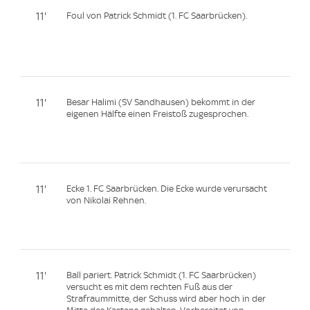
11'
Foul von Patrick Schmidt (1. FC Saarbrücken).
11'
Besar Halimi (SV Sandhausen) bekommt in der
eigenen Hälfte einen Freistoß zugesprochen.
11'
Ecke 1. FC Saarbrücken. Die Ecke wurde verursacht
von Nikolai Rehnen.
11'
Ball pariert. Patrick Schmidt (1. FC Saarbrücken)
versucht es mit dem rechten Fuß aus der
Strafraummitte, der Schuss wird aber hoch in der