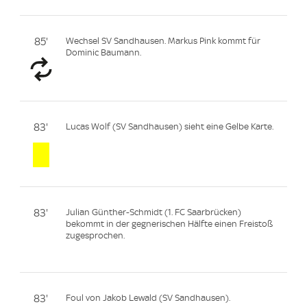
85'
Wechsel SV Sandhausen. Markus Pink kommt für
Dominic Baumann.
83'
Lucas Wolf (SV Sandhausen) sieht eine Gelbe Karte.
83'
Julian Günther-Schmidt (1. FC Saarbrücken)
bekommt in der gegnerischen Hälfte einen Freistoß
zugesprochen.
83'
Foul von Jakob Lewald (SV Sandhausen).