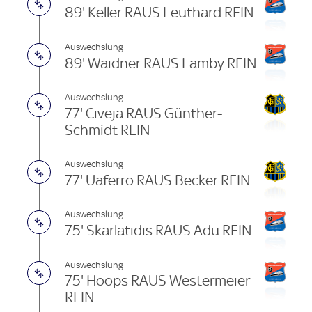
89' Keller RAUS Leuthard REIN
Auswechslung
89' Waidner RAUS Lamby REIN
Auswechslung
77' Civeja RAUS Günther-
Schmidt REIN
Auswechslung
77' Uaferro RAUS Becker REIN
Auswechslung
75' Skarlatidis RAUS Adu REIN
Auswechslung
75' Hoops RAUS Westermeier
REIN