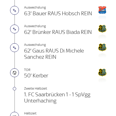
Auswechslung
63' Bauer RAUS Hobsch REIN
Auswechslung
62' Brünker RAUS Biada REIN
Auswechslung
62' Gaus RAUS Di Michele
Sanchez REIN
TOR
50' Kerber
Zweite Halbzeit
1. FC Saarbrücken 1 - 1 SpVgg
Unterhaching
Halbzeit