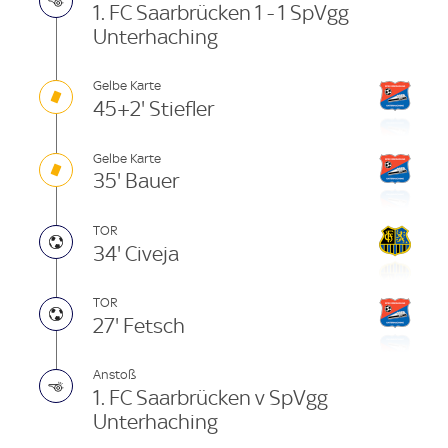
1. FC Saarbrücken 1 - 1 SpVgg
Unterhaching
Gelbe Karte
45+2' Stiefler
Gelbe Karte
35' Bauer
TOR
34' Civeja
TOR
27' Fetsch
Anstoß
1. FC Saarbrücken v SpVgg
Unterhaching