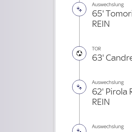
Auswechslung
65' Tomor
REIN
TOR
63' Candr
Auswechslung
62' Pirol
REIN
Auswechslung