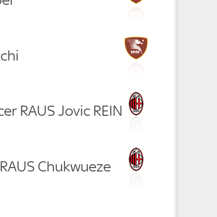
chi
cer RAUS Jovic REIN
ic RAUS Chukwueze