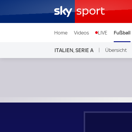
Home
Videos
LIVE
Fußball
ITALIEN, SERIE A
Übersicht
Salernitana - AC Mailand; Italien, Serie A