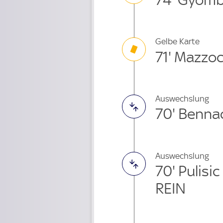
Gelbe Karte
71' Mazzoc
Auswechslung
70' Benna
Auswechslung
70' Pulis
REIN