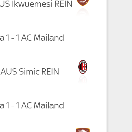
AUS Ikwuemesi REIN
a 1 - 1 AC Mailand
RAUS Simic REIN
a 1 - 1 AC Mailand