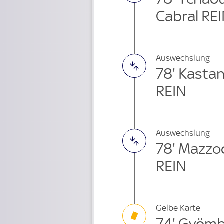
Cabral RE
Auswechslung
78' Kasta
REIN
Auswechslung
78' Mazzo
REIN
Gelbe Karte
74' Gyöm