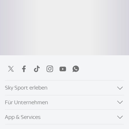
Sky Sport erleben
Für Unternehmen
App & Services