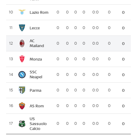
Lazio Rom
10
0
0
0
0
0:0
0
0
Lecce
11
0
0
0
0
0:0
0
0
AC
12
0
0
0
0
0:0
0
0
Mailand
Monza
13
0
0
0
0
0:0
0
0
SSC
14
0
0
0
0
0:0
0
0
Neapel
Parma
15
0
0
0
0
0:0
0
0
AS Rom
16
0
0
0
0
0:0
0
0
US
17
Sassuolo
0
0
0
0
0:0
0
0
Calcio