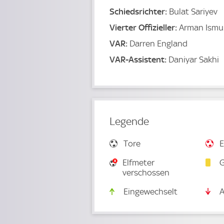
Schiedsrichter:
Bulat Sariyev
Vierter Offizieller:
Arman Ismu
VAR:
Darren England
VAR-Assistent:
Daniyar Sakhi
Legende
Tore
E
Elfmeter
G
verschossen
Eingewechselt
A