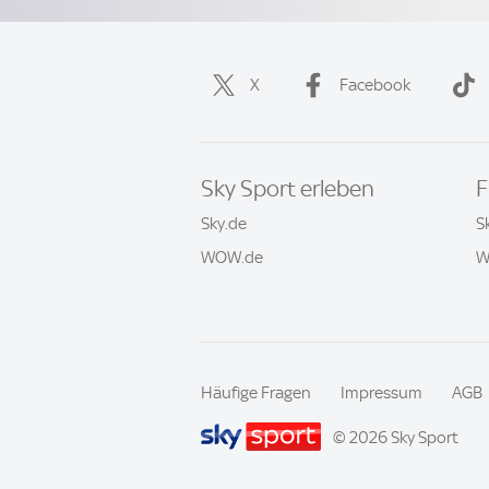
X
Facebook
Sky Sport erleben
F
Sky.de
S
WOW.de
W
Häufige Fragen
Impressum
AGB
© 2026 Sky Sport