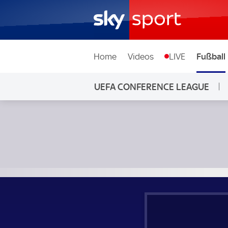
Home
Videos
LIVE
Fußball
UEFA CONFERENCE LEAGUE
Samsunspor - Hamrun Spartans; UEFA Conference League