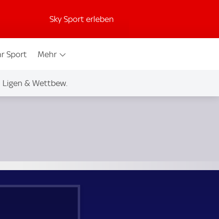
Sky Sport erleben
r Sport
Mehr
Ligen & Wettbew.