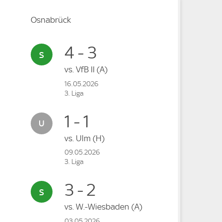
Osnabrück
4 - 3
vs.
VfB II
(A)
16.05.2026
3. Liga
1 - 1
vs.
Ulm
(H)
09.05.2026
3. Liga
3 - 2
vs.
W.-Wiesbaden
(A)
03.05.2026