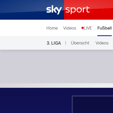
Home
Videos
LIVE
Fußball
3. LIGA
Übersicht
Videos
SV Sandhausen - VfL Osnabrück; 3. Liga