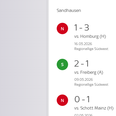
Sandhausen
1 - 3
vs.
Homburg
(H)
16.05.2026
Regionalliga Südwest
2 - 1
vs.
Freiberg
(A)
09.05.2026
Regionalliga Südwest
0 - 1
vs.
Schott Mainz
(H)
02.05.2026