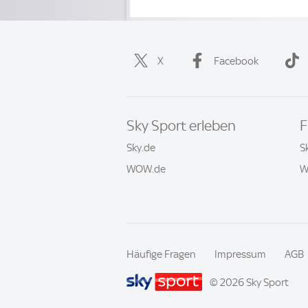
X
Facebook
Sky Sport erleben
F
Sky.de
S
WOW.de
W
Häufige Fragen
Impressum
AGB
© 2026 Sky Sport