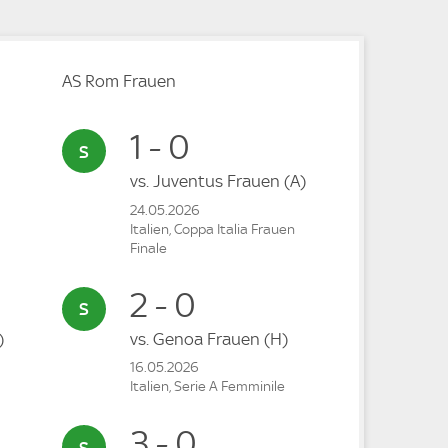
AS Rom Frauen
1 - 0
vs.
Juventus Frauen
(A)
24.05.2026
Italien, Coppa Italia Frauen
Finale
2 - 0
)
vs.
Genoa Frauen
(H)
16.05.2026
Italien, Serie A Femminile
3 - 0