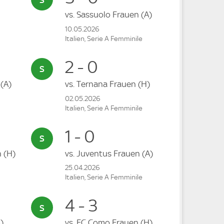
vs.
Sassuolo Frauen
(A)
10.05.2026
Italien, Serie A Femminile
2 - 0
n
(A)
vs.
Ternana Frauen
(H)
02.05.2026
Italien, Serie A Femminile
1 - 0
n
(H)
vs.
Juventus Frauen
(A)
25.04.2026
Italien, Serie A Femminile
4 - 3
)
vs.
FC Como Frauen
(H)