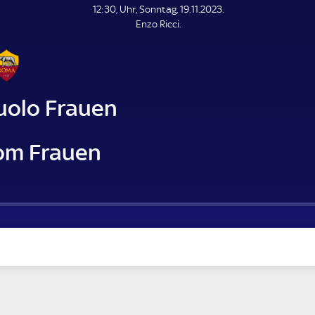
L
12:30, Uhr, Sonntag, 19.11.2023.
E
Enzo Ricci.
N
D
E
uolo Frauen
om Frauen