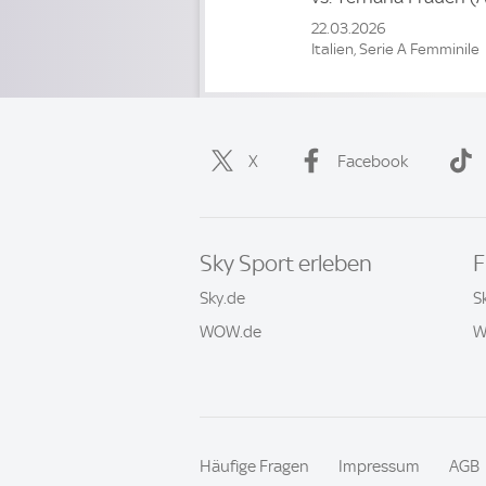
22.03.2026
Italien, Serie A Femminile
X
Facebook
Sky Sport erleben
F
Sky.de
S
WOW.de
W
Häufige Fragen
Impressum
AGB