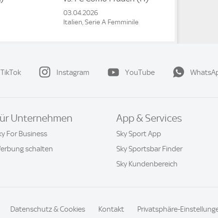
03.04.2026
Italien, Serie A Femminile
TikTok
Instagram
YouTube
WhatsA
ür Unternehmen
App & Services
ky For Business
Sky Sport App
erbung schalten
Sky Sportsbar Finder
Sky Kundenbereich
Datenschutz & Cookies
Kontakt
Privatsphäre-Einstellung