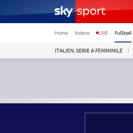
Home
Videos
LIVE
Fußball
ITALIEN, SERIE A FEMMINILE
Sassuolo Frauen - AS Rom Frauen; Italien, Serie A Femminil