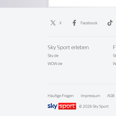
X
Facebook
Sky Sport erleben
F
Sky.de
S
WOW.de
W
Häufige Fragen
Impressum
AGB
© 2026 Sky Sport