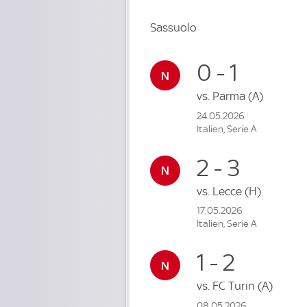
Sassuolo
0 - 1
vs.
Parma
(A)
24.05.2026
Italien, Serie A
2 - 3
vs.
Lecce
(H)
17.05.2026
Italien, Serie A
1 - 2
vs.
FC Turin
(A)
08.05.2026