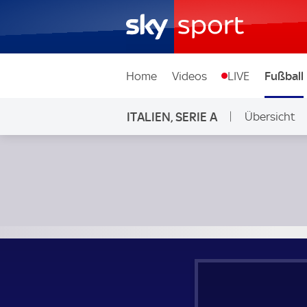
Home
Videos
LIVE
Fußball
ITALIEN, SERIE A
Übersicht
US Sassuolo Calcio - Inter Mailand; Italien, Serie A