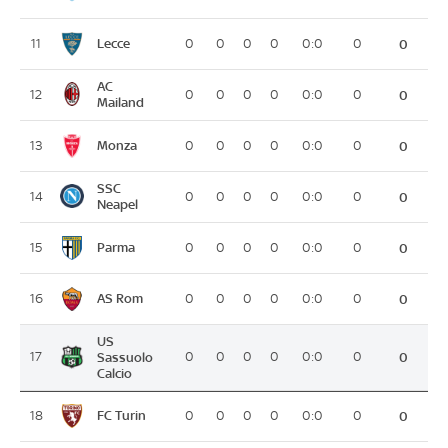
Lecce
11
0
0
0
0
0:0
0
0
AC
12
0
0
0
0
0:0
0
0
Mailand
Monza
13
0
0
0
0
0:0
0
0
SSC
14
0
0
0
0
0:0
0
0
Neapel
Parma
15
0
0
0
0
0:0
0
0
AS Rom
16
0
0
0
0
0:0
0
0
US
17
Sassuolo
0
0
0
0
0:0
0
0
Calcio
FC Turin
18
0
0
0
0
0:0
0
0