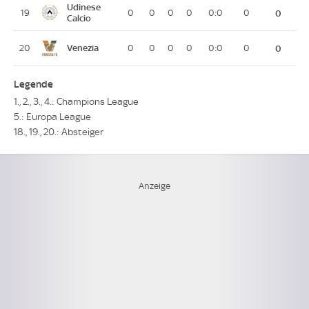
Udinese
19
0
0
0
0
0:0
0
0
Calcio
Venezia
20
0
0
0
0
0:0
0
0
Legende
1., 2., 3., 4.: Champions League
5.: Europa League
18., 19., 20.: Absteiger