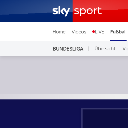
Home
Videos
LIVE
Fußball
BUNDESLIGA
Übersicht
Vi
Auf Sky
FC Schalke 04 - Bor. Mönchengladbach; Bundesliga