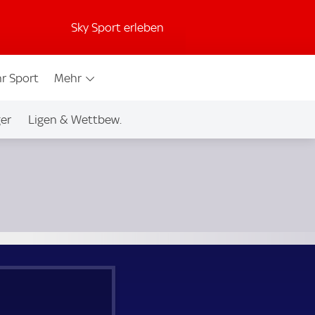
Sky Sport erleben
r Sport
Mehr
ger
Ligen & Wettbew.