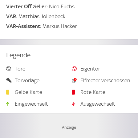
Vierter Offizieller:
Nico Fuchs
VAR:
Matthias Jollenbeck
VAR-Assistent:
Markus Hacker
Legende
Tore
Eigentor
Torvorlage
Elfmeter verschossen
Gelbe Karte
Rote Karte
Eingewechselt
Ausgewechselt